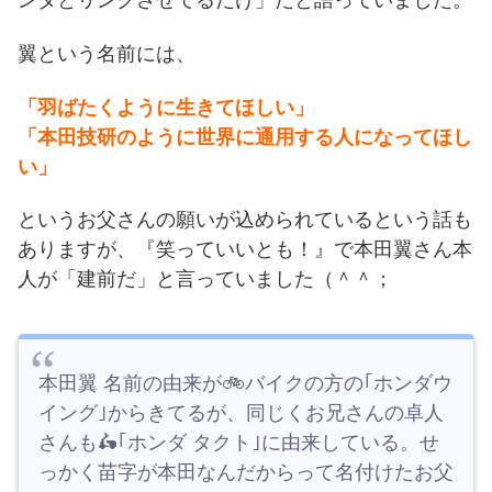
ンダとリンクさせてるだけ」だと語っていました。
翼という名前には、
「羽ばたくように生きてほしい」
「本田技研のように世界に通用する人になってほし
い」
というお父さんの願いが込められているという話も
ありますが、『笑っていいとも！』で本田翼さん本
人が「建前だ」と言っていました（＾＾；
本田翼 名前の由来が🚲バイクの方の｢ホンダウ
イング｣からきてるが、同じくお兄さんの卓人
さんも🛵｢ホンダ タクト｣に由来している。せ
っかく苗字が本田なんだからって名付けたお父