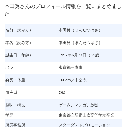
本田翼さんのプロフィール情報を一覧にまとめまし
た。
名前（読み方）
本田翼（ほんだつばさ）
本名（読み方）
本田翼（ほんだつばさ）
誕生日（年齢）
1992年6月27日（34歳）
出身
東京都三鷹市
身長／体重
166cm／非公表
血液型
O型
趣味・特技
ゲーム、マンガ、数独
学歴
東京都立新宿山吹高等学校卒業
所属事務所
スターダストプロモーション