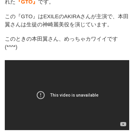
れた
『GTO』
です。
この『GTO』はEXILEのAKIRAさんが主演で、本田
翼さんは生徒の神崎麗美役を演じています。
このときの本田翼さん、めっちゃカワイイです
(*^^*)