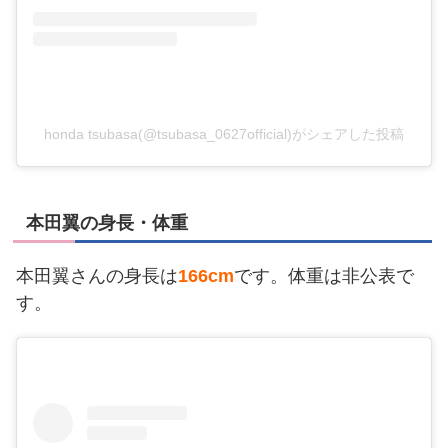
honda tsubasa(@tsubasa_0627official)がシェアした投稿
本田翼の身長・体重
本田翼さんの身長は
166cm
です。体重は非公表で
す。