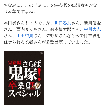
ちなみに、この『GTO』の生徒役の出演者もかな
り豪華ですよね。
本田翼さんもそうですが、
川口春奈
さん、新川優愛
さん、西内まりあさん、森本慎太郎さん、
中川大志
さん、
山田裕貴
さん、佐野岳さんなど今では主役を
任せられる役者さんが多数出演していました。