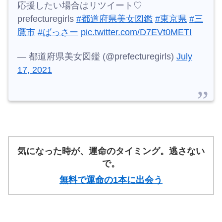
応援したい場合はリツイート♡
prefecturegirls
#都道府県美女図鑑
#東京県
#三
鷹市
#ばっさー
pic.twitter.com/D7EVt0METI
— 都道府県美女図鑑 (@prefecturegirls)
July
17, 2021
気になった時が、運命のタイミング。逃さない
で。
無料で運命の1本に出会う