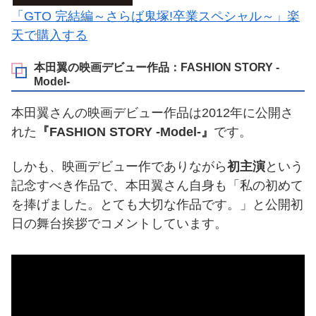
「GTO 完結編～さらば鬼塚!卒業スペシャル～」楽
天で購入する
本田翼の映画デビュー作品：FASHION STORY -
Model-
本田翼さんの映画デビュー作品は2012年に公開さ
れた
『FASHION STORY -Model-』
です。
しかも、映画デビュー作でありながら
初主演
という
記念すべき作品で、本田翼さん自身も「私の初めて
を捧げました。とても大切な作品です。」と公開初
日の舞台挨拶でコメントしています。