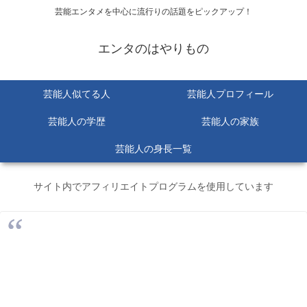
芸能エンタメを中心に流行りの話題をピックアップ！
エンタのはやりもの
芸能人似てる人
芸能人プロフィール
芸能人の学歴
芸能人の家族
芸能人の身長一覧
サイト内でアフィリエイトプログラムを使用しています