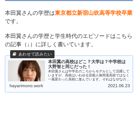
本田翼さんの学歴は
東京都立新宿山吹高等学校卒業
です。
本田翼さんの学歴と学生時代のエピソードはこちら
の記事（↓）に詳しく書いています。
本田翼の高校はどこ？大学は？中学校は
大野智と同じだった！
本田翼さんは中学生のころからモデルとして活躍して
いますが、高校はいわゆる芸能人御用達高校ではなく
一風変わった高校に進んでいます。それはなぜなの
か？この記事を読むとそれが明らかになります。
hayarimono.work
2021.06.23