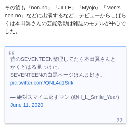
その後も『non-no』『JILLE』『Myojo』『Men’s
non-no』などに出演するなど、デビューからしばら
くは本田翼さんの芸能活動は雑誌のモデルが中心で
した。
昔のSEVENTEEN整理してたら本田翼さんと
かくどはる見っけた。
SEVENTEENの白黒ページほんま好き。
pic.twitter.com/QNL4q1SiIk
— 絶対スマイエ返すマン (@H_L_Smile_Year)
June 11, 2020