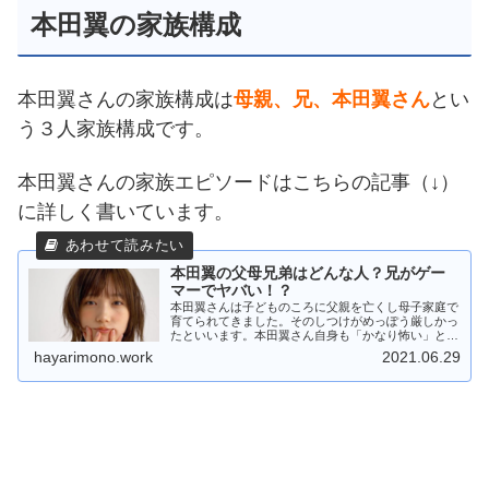
本田翼の家族構成
本田翼さんの家族構成は
母親、兄、本田翼さん
とい
う３人家族構成です。
本田翼さんの家族エピソードはこちらの記事（↓）
に詳しく書いています。
本田翼の父母兄弟はどんな人？兄がゲー
マーでヤバい！？
本田翼さんは子どものころに父親を亡くし母子家庭で
育てられてきました。そのしつけがめっぽう厳しかっ
たといいます。本田翼さん自身も「かなり怖い」とい
っていた母親のしつけとはいったいどんなものだった
hayarimono.work
2021.06.29
のでしょうか？