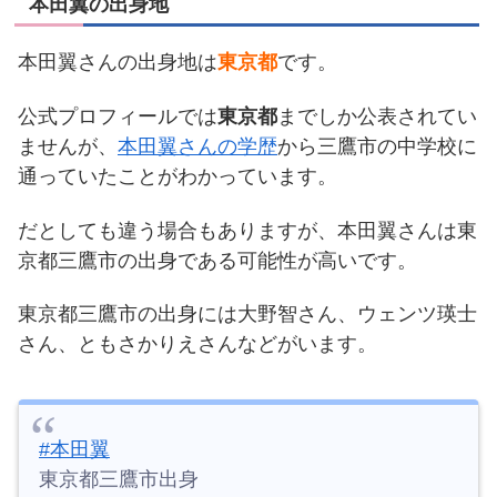
本田翼の出身地
本田翼さんの出身地は
東京都
です。
公式プロフィールでは
東京都
までしか公表されてい
ませんが、
本田翼さんの学歴
から三鷹市の中学校に
通っていたことがわかっています。
だとしても違う場合もありますが、本田翼さんは東
京都三鷹市の出身である可能性が高いです。
東京都三鷹市の出身には大野智さん、ウェンツ瑛士
さん、ともさかりえさんなどがいます。
#本田翼
東京都三鷹市出身