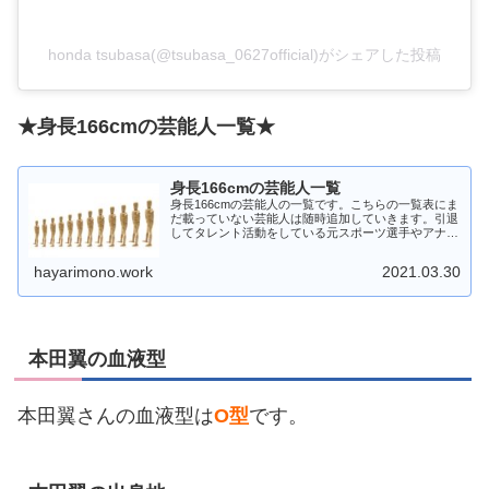
honda tsubasa(@tsubasa_0627official)がシェアした投稿
★身長166cmの芸能人一覧★
身長166cmの芸能人一覧
身長166cmの芸能人の一覧です。こちらの一覧表にま
だ載っていない芸能人は随時追加していきます。引退
してタレント活動をしている元スポーツ選手やアナウ
ンサーなどもここでは芸能人として扱っています。
hayarimono.work
2021.03.30
本田翼の血液型
本田翼さんの血液型は
O型
です。