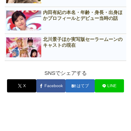
内田有紀の本名・年齢・身長・出身ほ
かプロフィールとデビュー当時の話
北川景子ほか実写版セーラームーンの
キャストの現在
SNSでシェアする
X
Facebook
はてブ
LINE