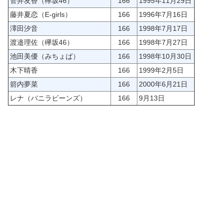
菅井友香（欅坂46）
166
1995年11月29日
藤井夏恋（E-girls）
166
1996年7月16日
澤田汐音
166
1998年7月17日
渡邉理佐（欅坂46）
166
1998年7月27日
池田美優（みちょぱ）
166
1998年10月30日
木下晴香
166
1999年2月5日
箭内夢菜
166
2000年6月21日
レナ（バニラビーンズ）
166
9月13日