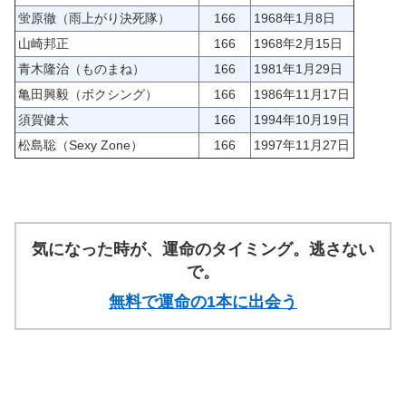
蛍原徹（雨上がり決死隊）
166
1968年1月8日
山崎邦正
166
1968年2月15日
青木隆治（ものまね）
166
1981年1月29日
亀田興毅（ボクシング）
166
1986年11月17日
須賀健太
166
1994年10月19日
松島聡（Sexy Zone）
166
1997年11月27日
気になった時が、運命のタイミング。逃さない
で。
無料で運命の1本に出会う