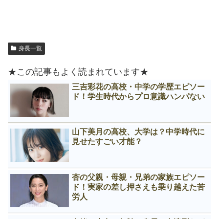
身長一覧
★この記事もよく読まれています★
三吉彩花の高校・中学の学歴エピソー
ド！学生時代からプロ意識ハンパない
山下美月の高校、大学は？中学時代に
見せたすごい才能？
杏の父親・母親・兄弟の家族エピソー
ド！実家の差し押さえも乗り越えた苦
労人