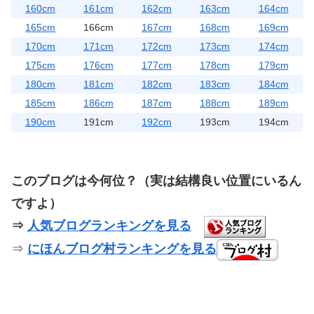
160cm
161cm
162cm
163cm
164cm
165cm
166cm
167cm
168cm
169cm
170cm
171cm
172cm
173cm
174cm
175cm
176cm
177cm
178cm
179cm
180cm
181cm
182cm
183cm
184cm
185cm
186cm
187cm
188cm
189cm
190cm
191cm
192cm
193cm
194cm
このブログは今何位？（実は結構良い位置にいるん
ですよ）
⇒
人気ブログランキングを見る
⇒
にほんブログ村ランキングを見る