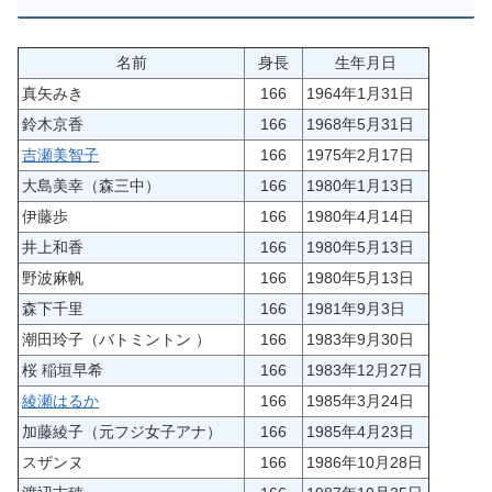
名前
身長
生年月日
真矢みき
166
1964年1月31日
鈴木京香
166
1968年5月31日
吉瀬美智子
166
1975年2月17日
大島美幸（森三中）
166
1980年1月13日
伊藤歩
166
1980年4月14日
井上和香
166
1980年5月13日
野波麻帆
166
1980年5月13日
森下千里
166
1981年9月3日
潮田玲子（バトミントン ）
166
1983年9月30日
桜 稲垣早希
166
1983年12月27日
綾瀬はるか
166
1985年3月24日
加藤綾子（元フジ女子アナ）
166
1985年4月23日
スザンヌ
166
1986年10月28日