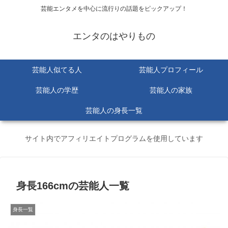
芸能エンタメを中心に流行りの話題をピックアップ！
エンタのはやりもの
芸能人似てる人
芸能人プロフィール
芸能人の学歴
芸能人の家族
芸能人の身長一覧
サイト内でアフィリエイトプログラムを使用しています
身長166cmの芸能人一覧
身長一覧