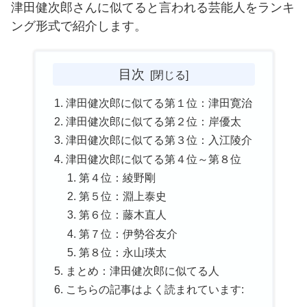
津田健次郎さんに似てると言われる芸能人をランキ
ング形式で紹介します。
目次
津田健次郎に似てる第１位：津田寛治
津田健次郎に似てる第２位：岸優太
津田健次郎に似てる第３位：入江陵介
津田健次郎に似てる第４位～第８位
第４位：綾野剛
第５位：淵上泰史
第６位：藤木直人
第７位：伊勢谷友介
第８位：永山瑛太
まとめ：津田健次郎に似てる人
こちらの記事はよく読まれています: