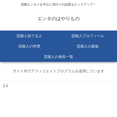
芸能エンタメを中心に流行りの話題をピックアップ！
エンタのはやりもの
芸能人似てる人
芸能人プロフィール
芸能人の学歴
芸能人の家族
芸能人の身長一覧
サイト内でアフィリエイトプログラムを使用しています