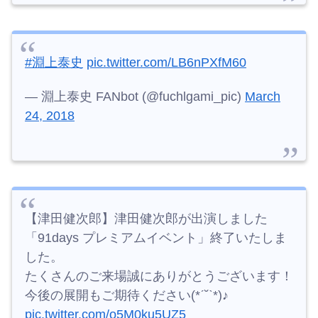
#淵上泰史
pic.twitter.com/LB6nPXfM60
— 淵上泰史 FANbot (@fuchlgami_pic)
March
24, 2018
【津田健次郎】津田健次郎が出演しました
「91days プレミアムイベント」終了いたしま
した。
たくさんのご来場誠にありがとうございます！
今後の展開もご期待ください(*ˊ˘ˋ*)♪
pic.twitter.com/o5M0ku5UZ5