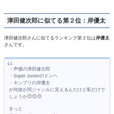
津田健次郎に似てる第２位：岸優太
津田健次郎さんに似てるランキング第２位は
岸優太
さんです。
・声優の津田健次郎
・Super Juniorのドンヘ
・キンプリの岸優太
が何故か同ジャンルに見えるんだけど私だけで
しょうか🙃🙃🙃
きっと