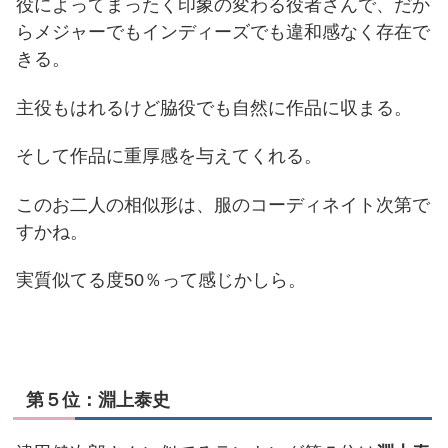
役によってまったく印象の変わる役者さんで、だか
らメジャーでもインディーズでも違和感なく存在で
きる。
主役もはれるけど脇役でも自然に作品に収まる。
そして作品に重厚感を与えてくれる。
このお二人の相似形は、服のコーディネイト次第で
すかね。
実質似てる度50％って感じかしら。
第５位：淵上泰史