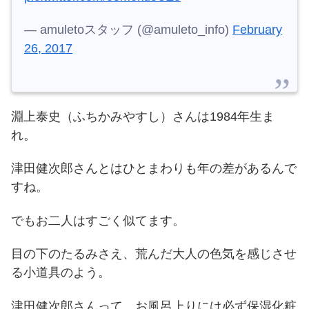
— amuletoスタッフ (@amuleto_info)
February
26, 2017
淵上泰史（ふちかみやすし）さんは1984年生ま
れ。
津田健次郎さんとはひとまわりも年の差があるんで
すね。
でもお二人はすごく似てます。
目の下のたるみさえ、荒んだ大人の色気を感じさせ
る小道具のよう。
津田健次郎さんって、お風呂上りには必ず保湿化粧