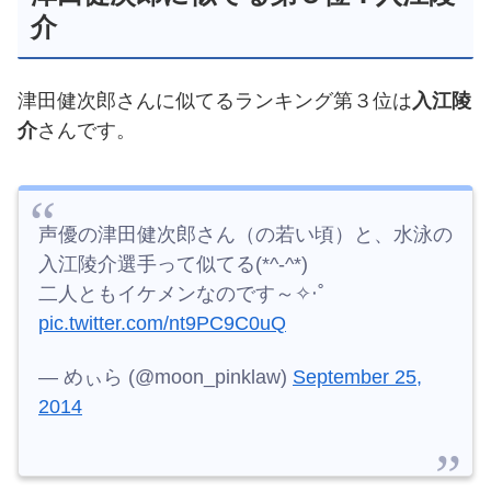
介
津田健次郎さんに似てるランキング第３位は
入江陵
介
さんです。
声優の津田健次郎さん（の若い頃）と、水泳の
入江陵介選手って似てる(*^-^*)
二人ともイケメンなのです～✧‧˚
pic.twitter.com/nt9PC9C0uQ
— めぃら (@moon_pinklaw)
September 25,
2014