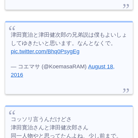
津田寛治と津田健次郎の兄弟説は僕もよいしょ
してゆきたいと思います。なんとなくで。
pic.twitter.com/Bhq0PsygEg
— コエマサ (@KoemasaRAM)
August 18,
2016
コッソリ言うんだけどさ
津田寛治さんと津田健次郎さん
同一人物やと思ってたんよね、少し前まで。