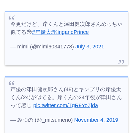
今更だけど、岸くんと津田健次郎さんめっちゃ
似てる😳
#岸優太
#KingandPrince
— mimi (@mimi60341778)
July 3, 2021
声優の津田健次郎さん(48)とキンプリの岸優太
くん(24)が似てる。岸くんの24年後が津田さん
って感じ
pic.twitter.com/TgR9YoZjda
— みつの (@_mitsumeno)
November 4, 2019