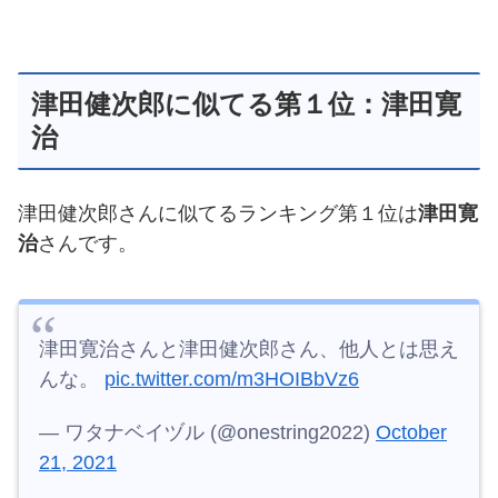
津田健次郎に似てる第１位：津田寛
治
津田健次郎さんに似てるランキング第１位は
津田寛
治
さんです。
津田寛治さんと津田健次郎さん、他人とは思え
んな。
pic.twitter.com/m3HOIBbVz6
— ワタナベイヅル (@onestring2022)
October
21, 2021