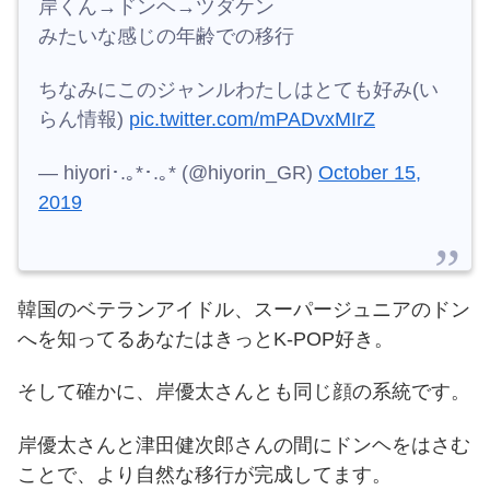
岸くん→ドンヘ→ツダケン
みたいな感じの年齢での移行
ちなみにこのジャンルわたしはとても好み(い
らん情報)
pic.twitter.com/mPADvxMIrZ
— hiyori･.｡*･.｡* (@hiyorin_GR)
October 15,
2019
韓国のベテランアイドル、スーパージュニアのドン
へを知ってるあなたはきっとK-POP好き。
そして確かに、岸優太さんとも同じ顔の系統です。
岸優太さんと津田健次郎さんの間にドンヘをはさむ
ことで、より自然な移行が完成してます。