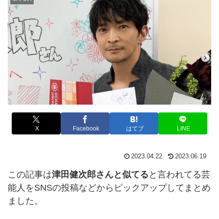
X
Facebook
はてブ
LINE
2023.04.22
2023.06.19
この記事は
津田健次郎さんと似てる
と言われてる芸
能人をSNSの投稿などからピックアップしてまとめ
ました。