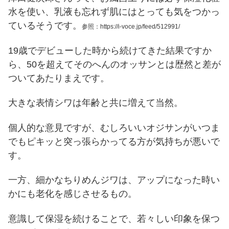
水を使い、乳液も忘れず肌にはとっても気をつかっ
ているそうです。
参照：https://i-voce.jp/feed/512991/
19歳でデビューした時から続けてきた結果ですか
ら、50を超えてそのへんのオッサンとは歴然と差が
ついてあたりまえです。
大きな表情シワは年齢と共に増えて当然。
個人的な意見ですが、むしろいいオジサンがいつま
でもピキッと突っ張らかってる方が気持ちが悪いで
す。
一方、細かなちりめんジワは、アップになった時い
かにも老化を感じさせるもの。
意識して保湿を続けることで、若々しい印象を保つ