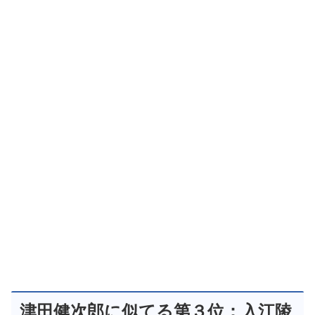
津田健次郎に似てる第３位：入江陵