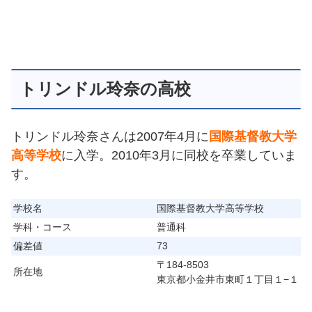
トリンドル玲奈の高校
トリンドル玲奈さんは2007年4月に
国際基督教大学
高等学校
に入学。2010年3月に同校を卒業していま
す。
学校名
国際基督教大学高等学校
学科・コース
普通科
偏差値
73
〒184-8503
所在地
東京都小金井市東町１丁目１−１