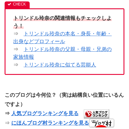
トリンドル玲奈の関連情報もチェックしよ
う！
⇒
トリンドル玲奈の本名・身長・年齢・
出身などプロフィール
⇒
トリンドル玲奈の父親・母親・兄弟の
家族情報
⇒
トリンドル玲奈に似てる芸能人
このブログは今何位？（実は結構良い位置にいるん
ですよ）
⇒
人気ブログランキングを見る
⇒
にほんブログ村ランキングを見る