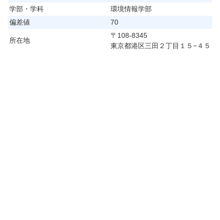
学部・学科
環境情報学部
偏差値
70
〒108-8345
所在地
東京都港区三田２丁目１５−４５