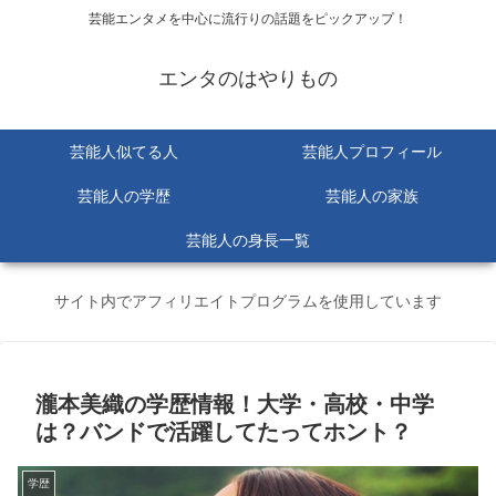
芸能エンタメを中心に流行りの話題をピックアップ！
エンタのはやりもの
芸能人似てる人
芸能人プロフィール
芸能人の学歴
芸能人の家族
芸能人の身長一覧
サイト内でアフィリエイトプログラムを使用しています
瀧本美織の学歴情報！大学・高校・中学
は？バンドで活躍してたってホント？
学歴