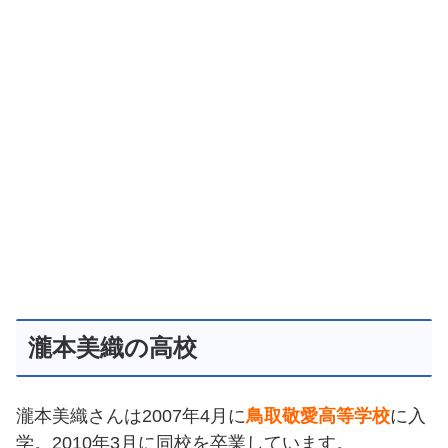
瀧本美織の高校
瀧本美織さんは2007年4月に
鳥取敬愛高等学校
に入
学。2010年3月に同校を卒業しています。