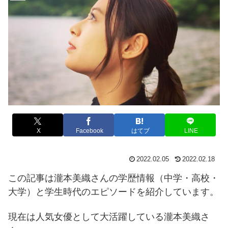
X
Facebook
はてブ
LINE
2022.02.05
2022.02.18
この記事は瀧本美織さんの学歴情報（中学・高校・
大学）と学生時代のエピソードを紹介しています。
現在は人気女優として大活躍している瀧本美織さ