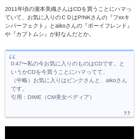
2011年頃の瀧本美織さんはCDを買うことにハマっ
ていて、お気に入りのＣＤはP!NKさんの『フxxキ
ンパーフェクト』とaikoさんの『ボーイフレンド』
や『カブトムシ』が好なんだとか。
0:47〜私の今お気に入りのものはCDです。と
いうかCDを今買うことにハマってて、
（中略）お気に入りはピンクさんと、aikoさん
です。
引用：DIME（CM美女ペディア）