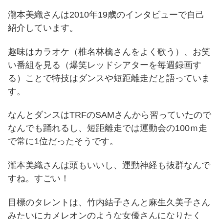
瀧本美織さんは2010年19歳のインタビューで自己
紹介しています。
趣味はカラオケ（椎名林檎さんをよく歌う）、お笑
い番組を見る（爆笑レッドシアターを毎週録画す
る）ことで特技はダンスや短距離走だと語っていま
す。
なんとダンスはTRFのSAMさんから習っていたので
なんでも踊れるし、短距離走では運動会の100ｍ走
で常に1位だったそうです。
瀧本美織さんは頭もいいし、運動神経も抜群なんで
すね。すごい！
目標のタレントは、竹内結子さんと麻生久美子さん
みたいにカメレオンのような女優さんになりたく