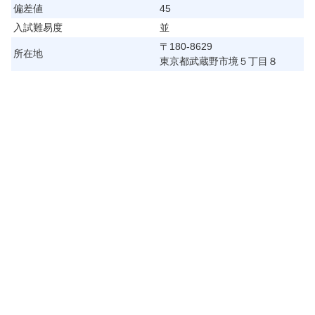
偏差値
45
入試難易度
並
〒180-8629
所在地
東京都武蔵野市境５丁目８