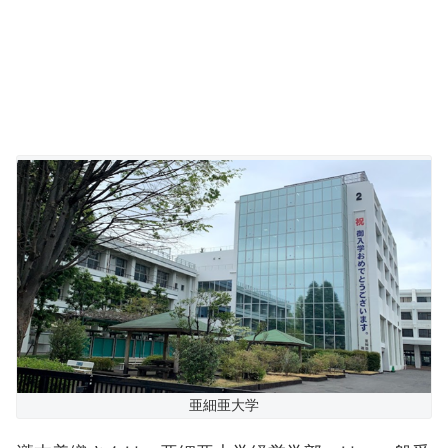
亜細亜大学