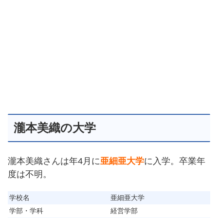
瀧本美織の大学
瀧本美織さんは年4月に
亜細亜大学
に入学。卒業年
度は不明。
学校名
亜細亜大学
学部・学科
経営学部