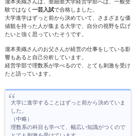
瀧本美織さんは、亜細亜大学経営学部へは、一般受
験ではなく
一芸入試
で合格しました。
大学進学はずっと前から決めていて、さまざまな価
値観を持った人が集まる大学で、自分の視野を広げ
たいと強く思っていたそうです。
瀧本美織さんのお父さんが経営の仕事をしている影
響もあると自己分析しています。
経営学部で理数系が学べるので、とても刺激を受け
たと語っています。
大学に進学することはずっと前から決めていま
した。
（中略）
理数系の科目も学べて、幅広い知識がつくので
とても刺激を受けています。