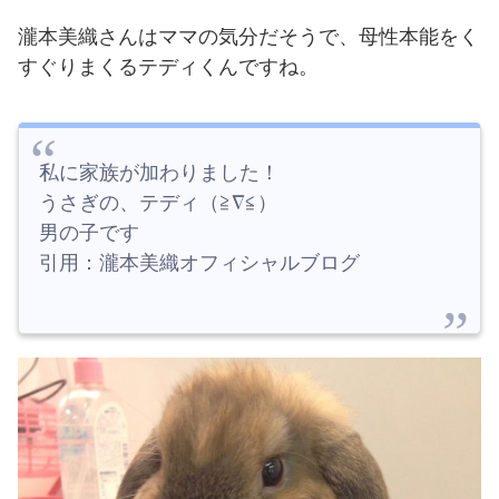
瀧本美織さんはママの気分だそうで、母性本能をく
すぐりまくるテディくんですね。
私に家族が加わりました！
うさぎの、テディ（≧∇≦）
男の子です
引用：瀧本美織オフィシャルブログ