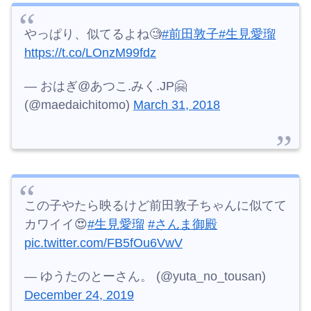
やっぱり、似てるよね🧐
#前田敦子
#生見愛瑠
https://t.co/LOnzM99fdz
— おはぎ@あつこ.みく.JP🤗
(@maedaichitomo)
March 31, 2018
この子やたら映るけど前田敦子ちゃんに似てて
カワイイ😍
#生見愛瑠
#さんま御殿
pic.twitter.com/FB5fOu6VwV
— ゆうたのとーさん。 (@yuta_no_tousan)
December 24, 2019