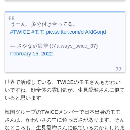
うーん、多分付き合ってる。
#TWICE
#モモ
pic.twitter.com/crAKlGorjd
— さやな👶🏻💜 (@always_twice_37)
February 15, 2022
世界で活躍している、TWICEのモモさんもかわい
いですね。
顔全体の雰囲気が、生見愛瑠さんに似て
いると思います。
韓国グループのTWICEメンバーで日本出身のモモ
さんは、かわいさの中に色っぽさがあります。
そん
なところも、生見愛瑠さんに似ているのかもしれま