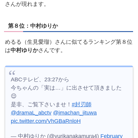
さんが現れます。
第８位：中村ゆりか
めるる（生見愛瑠）さんに似てるランキング第８位
は
中村ゆりか
さんです。
ABCテレビ、23:27から
今ちゃんの「実は…」に出させて頂きました
😌
是非、ご覧下さいませ！
#封刃師
@dramaL_abctv
@imachan_jituwa
pic.twitter.com/VhGBaRnloH
— 中村ゆりか (@yurikanakamura4)
February