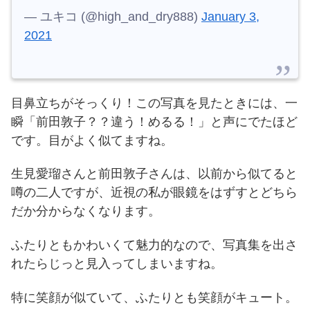
— ユキコ (@high_and_dry888)
January 3,
2021
目鼻立ちがそっくり！この写真を見たときには、一
瞬「前田敦子？？違う！めるる！
」と声にでたほど
です。
目がよく似てますね。
生見愛瑠さんと前田敦子さんは、以前から似てると
噂の二人ですが、近視の私が眼鏡をはずすとどちら
だか分からなくなります。
ふたりともかわいくて魅力的なので、写真集を出さ
れたらじっと見入ってしまいますね。
特に笑顔が似ていて、ふたりとも笑顔がキュート。