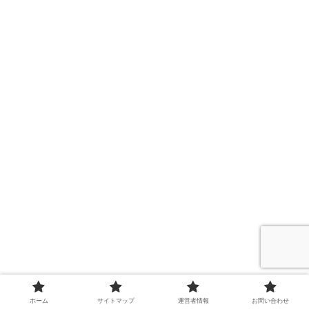
こちらの記事はよく読まれていま
ホーム
サイトマップ
運営者情報
お問い合わせ