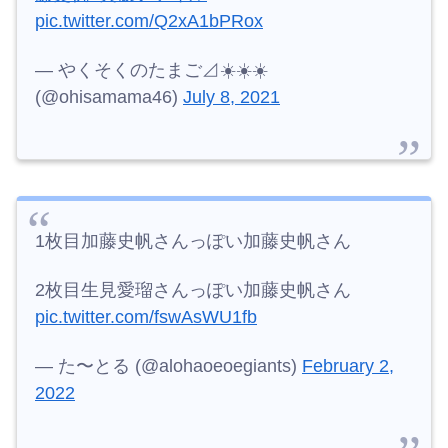
pic.twitter.com/Q2xA1bPRox
— やくそくのたまご⊿☀️☀️☀️
(@ohisamama46)
July 8, 2021
1枚目加藤史帆さんっぽい加藤史帆さん
2枚目生見愛瑠さんっぽい加藤史帆さん
pic.twitter.com/fswAsWU1fb
— た〜とる (@alohaoeoegiants)
February 2,
2022