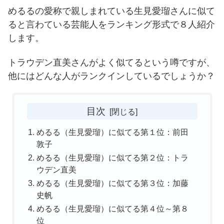
めるるの愛称で親しまれている生見愛瑠さんに似て
ると言わている芸能人をランキング形式で８人紹介
します。
トラウデン直美さんがよく似てるという噂ですが、
他にはどんな人がランクインしているでしょうか？
目次
めるる（生見愛瑠）に似てる第１位：前田
敦子
めるる（生見愛瑠）に似てる第２位：トラ
ウデン直美
めるる（生見愛瑠）に似てる第３位：加藤
史帆
めるる（生見愛瑠）に似てる第４位～第８
位