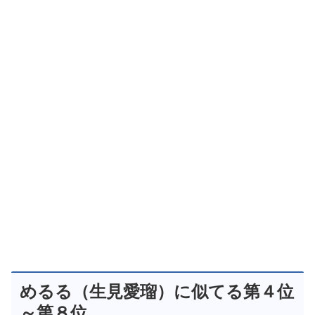
めるる（生見愛瑠）に似てる第４位
～第８位