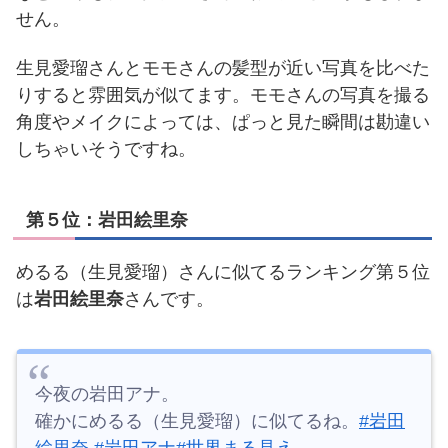
せん。
生見愛瑠さんとモモさんの髪型が近い写真を比べた
りすると雰囲気が似てます。
モモさんの写真を撮る
角度やメイクによっては、ぱっと見た瞬間は勘違い
しちゃいそうですね。
第５位：岩田絵里奈
めるる（生見愛瑠）さんに似てるランキング第５位
は
岩田絵里奈
さんです。
今夜の岩田アナ。
確かにめるる（生見愛瑠）に似てるね。
#岩田