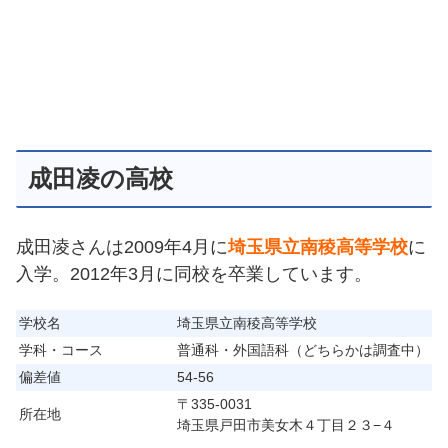
成田凌の高校
成田凌さんは2009年4月に
埼玉県立南稜高等学校
に
入学。2012年3月に同校を卒業しています。
学校名
埼玉県立南稜高等学校
学科・コース
普通科・外国語科（どちらかは調査中）
偏差値
54-56
〒335-0031
所在地
埼玉県戸田市美女木４丁目２３−４