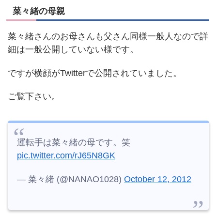
菜々緒の母親
菜々緒さんのお母さんも父さん同様一般人なので詳
細は一般公開していない様です。
ですが横顔がTwitterで公開されていました。
ご覧下さい。
運転手は菜々緒の母です。笑
pic.twitter.com/rJ65N8GK
— 菜々緒 (@NANAO1028)
October 12, 2012