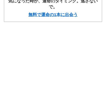
気になった時が、運命のタイミング。逃さない
で。
無料で運命の1本に出会う