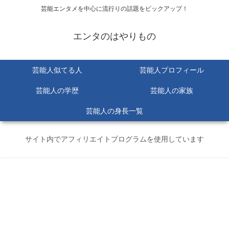
芸能エンタメを中心に流行りの話題をピックアップ！
エンタのはやりもの
芸能人似てる人
芸能人プロフィール
芸能人の学歴
芸能人の家族
芸能人の身長一覧
サイト内でアフィリエイトプログラムを使用しています