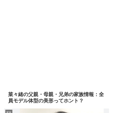
菜々緒の父親・母親・兄弟の家族情報：全
員モデル体型の美形ってホント？
家族