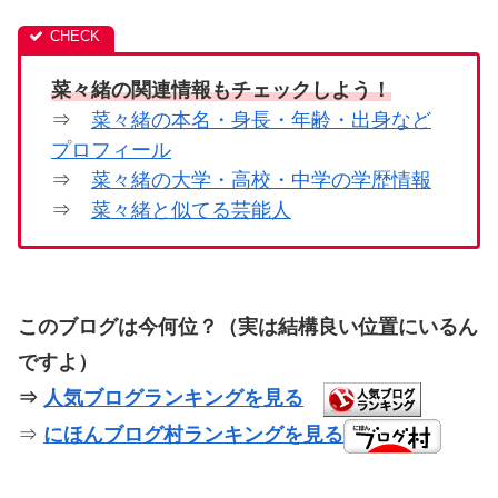
菜々緒の関連情報もチェックしよう！
⇒
菜々緒の本名・身長・年齢・出身など
プロフィール
⇒
菜々緒の大学・高校・中学の学歴情報
⇒
菜々緒と似てる芸能人
このブログは今何位？（実は結構良い位置にいるん
ですよ）
⇒
人気ブログランキングを見る
⇒
にほんブログ村ランキングを見る