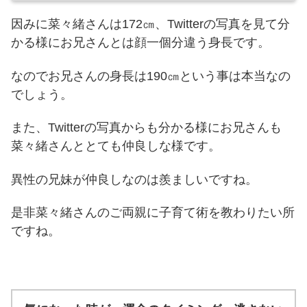
因みに菜々緒さんは172㎝、Twitterの写真を見て分
かる様にお兄さんとは顔一個分違う身長です。
なのでお兄さんの身長は190㎝という事は本当なの
でしょう。
また、Twitterの写真からも分かる様にお兄さんも
菜々緒さんととても仲良しな様です。
異性の兄妹が仲良しなのは羨ましいですね。
是非菜々緒さんのご両親に子育て術を教わりたい所
ですね。