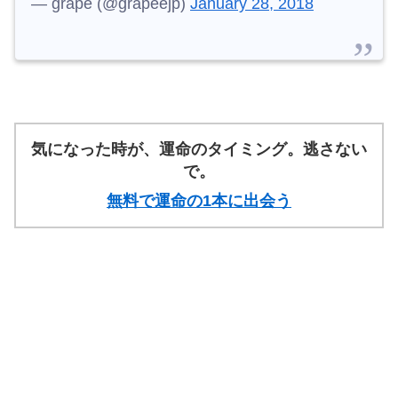
— grape (@grapeejp)
January 28, 2018
気になった時が、運命のタイミング。逃さない
で。
無料で運命の1本に出会う