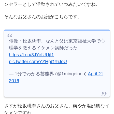
ンセラーとして活動されていつみたいですね。
そんなお父さんのお顔がこちらです。
俳優・松坂桃李、なんと父は東京福祉大学で心
理学を教えるイケメン講師だった
https://t.co/3JYefUUjI1
pic.twitter.com/YZHpGRiJoU
— 1分でわかる芸能界 (@1mingeinou)
April 21,
2016
さすが松坂桃李さんのお父さん、爽やか塩顔風なイ
ケメンですね。