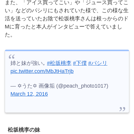
また、「アイス買ってこい」や「ジュース買ってこ
い」などのパシリにもされていた様で、この様な生
活を送っていたお陰で松坂桃李さんは根っからのド
Mに育ったと本人がインタビューで答えていまし
た。
姉と妹が強い｡
#松坂桃李
#下僕
#パシリ
pic.twitter.com/MbJtHaTrjb
— ✡うた✡ 画像垢 (@peach_photo1017)
March 12, 2016
松坂桃李の妹