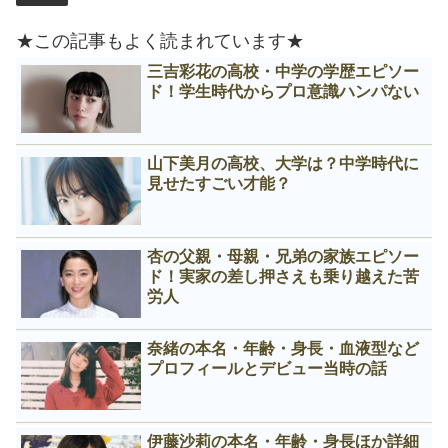
★この記事もよく読まれています★
三吉彩花の高校・中学の学歴エピソー
ド！学生時代からプロ意識ハンパない
山下美月の高校、大学は？中学時代に
見せたすごい才能？
杏の父親・母親・兄弟の家族エピソー
ド！実家の差し押さえも乗り越えた苦
労人
奈緒の本名・年齢・身長・血液型など
プロフィールとデビュー当時の話
伊藤沙莉の本名・年齢・身長ほか詳細