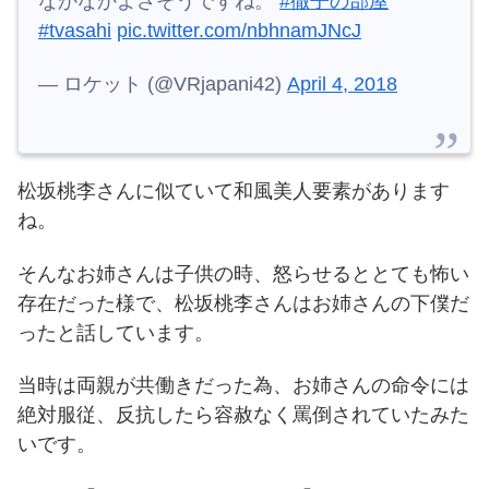
なかなかよさそうですね。
#徹子の部屋
#tvasahi
pic.twitter.com/nbhnamJNcJ
— ロケット (@VRjapani42)
April 4, 2018
松坂桃李さんに似ていて和風美人要素があります
ね。
そんなお姉さんは子供の時、怒らせるととても怖い
存在だった様で、松坂桃李さんはお姉さんの下僕だ
ったと話しています。
当時は両親が共働きだった為、お姉さんの命令には
絶対服従、反抗したら容赦なく罵倒されていたみた
いです。