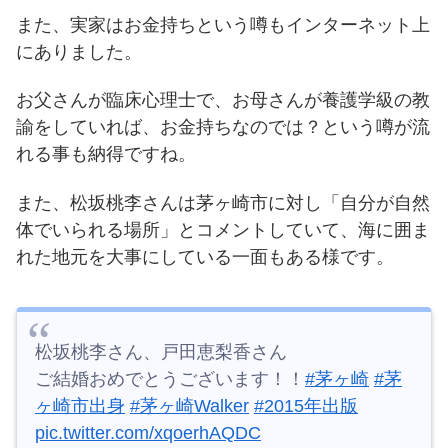
また、実家はお金持ちという噂もインターネット上
にありました。
お父さんが臨床心理士で、お母さんが養護学級の教
諭をしていれば、お金持ちなのでは？という噂が流
れる事も納得ですね。
また、松坂桃李さんは茅ヶ崎市に対し「自分が自然
体でいられる場所」とコメントしていて、海に囲ま
れた地元を大事にしている一面もある様です。
松坂桃李さん、戸田恵梨香さん
ご結婚おめでとうございます！！
#茅ヶ崎
#茅
ヶ崎市出身
#茅ヶ崎Walker
#2015年出版
pic.twitter.com/xqoerhAQDC