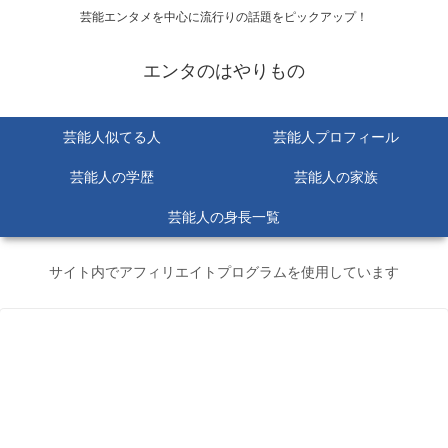
芸能エンタメを中心に流行りの話題をピックアップ！
エンタのはやりもの
芸能人似てる人
芸能人プロフィール
芸能人の学歴
芸能人の家族
芸能人の身長一覧
サイト内でアフィリエイトプログラムを使用しています