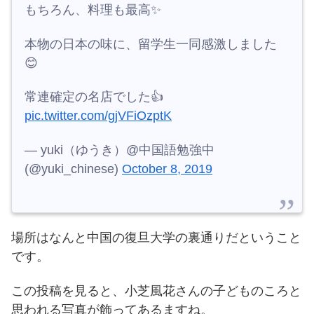
もちろん、料理も最高✨
本物の日本の味に、留学生一同感激しました
😊
常連確定の名店でした👍
pic.twitter.com/gjVFiOzptK
— yuki（ゆうき）@中国語勉強中
(@yuki_chinese)
October 8, 2019
場所はなんと中国の復旦大学の裏通りだということ
です。
この投稿を見ると、小芝風花さんの子どものころと
思われる写真が飾ってあるますね。