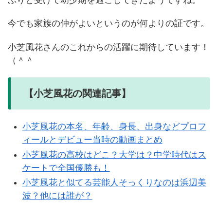
今でも家族の仲がよいというのが何よりの証です。
小芝風花さんのこれからの活躍に期待しています！
（＾＾
【小芝風花の関連記事】
小芝風花の本名、年齢、身長、出身などプロフ
ィールとデビュー当時の動画まとめ
小芝風花の高校はどこ？大学は？中学時代はス
ケートで全国優勝も！
小芝風花と似てる芸能人そっくりなのは浜辺美
波？他には誰が？