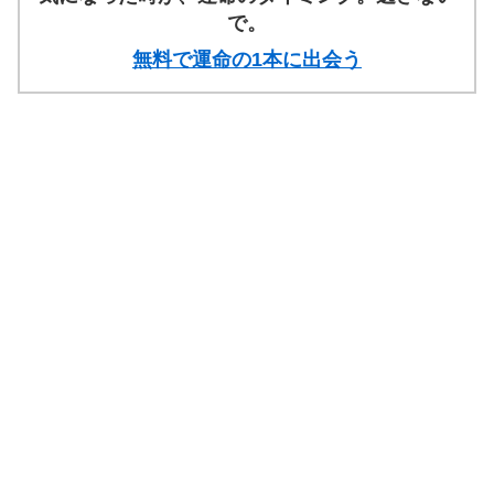
で。
無料で運命の1本に出会う