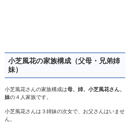
小芝風花の家族構成（父母・兄弟姉
妹）
小芝風花さんの家族構成は
母、姉、小芝風花さん、
妹
の４人家族です。
小芝風花さんは３姉妹の次女で、お父さんはいませ
ん。