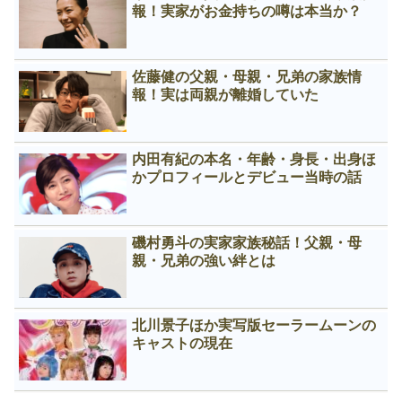
報！実家がお金持ちの噂は本当か？
佐藤健の父親・母親・兄弟の家族情
報！実は両親が離婚していた
内田有紀の本名・年齢・身長・出身ほ
かプロフィールとデビュー当時の話
磯村勇斗の実家家族秘話！父親・母
親・兄弟の強い絆とは
北川景子ほか実写版セーラームーンの
キャストの現在