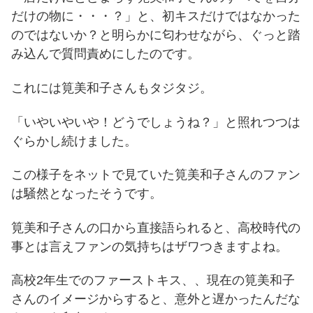
だけの物に・・・？」と、初キスだけではなかった
のではないか？と明らかに匂わせながら、ぐっと踏
み込んで質問責めにしたのです。
これには筧美和子さんもタジタジ。
「いやいやいや！どうでしょうね？」と照れつつは
ぐらかし続けました。
この様子をネットで見ていた筧美和子さんのファン
は騒然となったそうです。
筧美和子さんの口から直接語られると、高校時代の
事とは言えファンの気持ちはザワつきますよね。
高校2年生でのファーストキス、、現在の筧美和子
さんのイメージからすると、意外と遅かったんだな