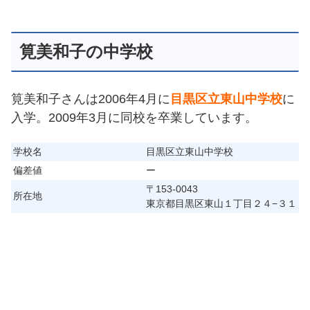
筧美和子の中学校
筧美和子さんは2006年4月に
目黒区立東山中学校
に
入学。2009年3月に同校を卒業しています。
学校名
目黒区立東山中学校
偏差値
ー
〒153-0043
所在地
東京都目黒区東山１丁目２４−３１