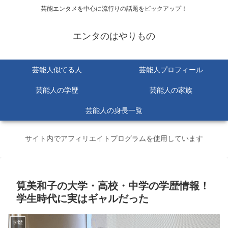
芸能エンタメを中心に流行りの話題をピックアップ！
エンタのはやりもの
芸能人似てる人
芸能人プロフィール
芸能人の学歴
芸能人の家族
芸能人の身長一覧
サイト内でアフィリエイトプログラムを使用しています
筧美和子の大学・高校・中学の学歴情報！
学生時代に実はギャルだった
学歴