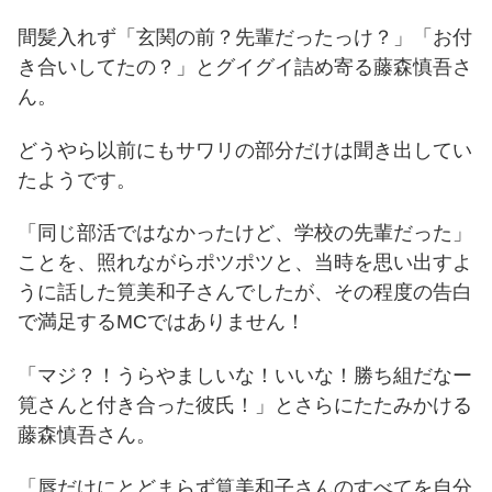
間髪入れず「玄関の前？先輩だったっけ？」「お付
き合いしてたの？」とグイグイ詰め寄る藤森慎吾さ
ん。
どうやら以前にもサワリの部分だけは聞き出してい
たようです。
「同じ部活ではなかったけど、学校の先輩だった」
ことを、照れながらポツポツと、当時を思い出すよ
うに話した筧美和子さんでしたが、その程度の告白
で満足するMCではありません！
「マジ？！うらやましいな！いいな！勝ち組だなー
筧さんと付き合った彼氏！」とさらにたたみかける
藤森慎吾さん。
「唇だけにとどまらず筧美和子さんのすべてを自分