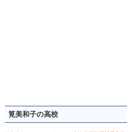
筧美和子の高校