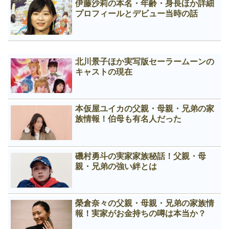
伊藤沙莉の本名・年齢・身長ほか詳細
プロフィールとデビュー当時の話
北川景子ほか実写版セーラームーンの
キャストの現在
本仮屋ユイカの父親・母親・兄弟の家
族情報！伯母も有名人だった
磯村勇斗の実家家族秘話！父親・母
親・兄弟の強い絆とは
榮倉奈々の父親・母親・兄弟の家族情
報！実家がお金持ちの噂は本当か？