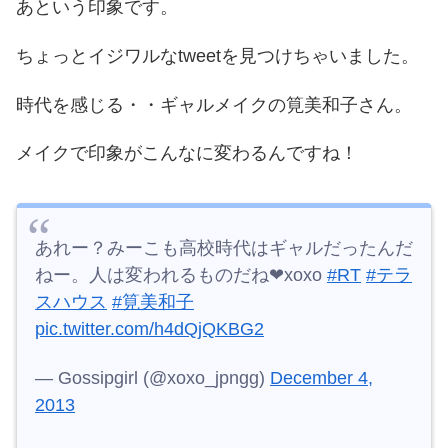
あという印象です。
ちょっとイジワルなtweetを見つけちゃいました。
時代を感じる・・ギャルメイクの筧美和子さん。
メイクで印象がこんなに変わるんですね！
あれー？みーこも高校時代はギャルだったんだ
ねー。人は変われるものだね❤︎xoxo
#RT
#テラ
スハウス
#筧美和子
pic.twitter.com/h4dQjQKBG2
— Gossipgirl (@xoxo_jpngg)
December 4,
2013