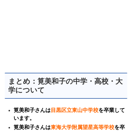
まとめ：筧美和子の中学・高校・大
学について
筧美和子さんは
目黒区立東山中学校
を卒業して
います。
筧美和子さんは
東海大学附属望星高等学校
を卒