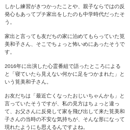
しかし練習がきつかったことや、親子ならではの反
発心もあってプチ家出をしたのも中学時代だったそ
う。
家出と言っても友だちの家に泊めてもらっていた筧
美和子さん、そこでちょっと怖いめにあったそうで
す。
2016年に出演した心霊番組で語ったところによる
と「寝ていたら見えない何かに足をつかまれた」と
いう筧美和子さん。
お友だちは「最近亡くなったおじいちゃんかも」と
言っていたそうですが、私の見方はちょっと違っ
て、お父さんに反発して家を飛び出して来た筧美和
子さんの当時の不安な気持ちが、そんな形になって
現れたようにも思えるんですよね。