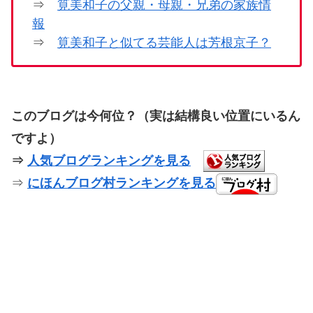
⇒
筧美和子の父親・母親・兄弟の家族情
報
⇒
筧美和子と似てる芸能人は芳根京子？
このブログは今何位？（実は結構良い位置にいるん
ですよ）
⇒
人気ブログランキングを見る
⇒
にほんブログ村ランキングを見る