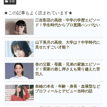
学歴
★この記事もよく読まれています★
三吉彩花の高校・中学の学歴エピソー
ド！学生時代からプロ意識ハンパない
山下美月の高校、大学は？中学時代に
見せたすごい才能？
杏の父親・母親・兄弟の家族エピソー
ド！実家の差し押さえも乗り越えた苦
労人
奈緒の本名・年齢・身長・血液型など
プロフィールとデビュー当時の話