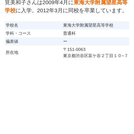
筧美和子さんは2009年4月に
東海大学附属望星高等
学校
に入学。2012年3月に同校を卒業しています。
学校名
東海大学附属望星高等学校
学科・コース
普通科
偏差値
ー
〒151-0063
所在地
東京都渋谷区富ケ谷２丁目１０−７