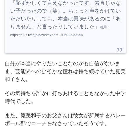
「恥ずかしくて言えなかったです。素直じゃな
い子だったので（笑）。ちょっと声をかけてい
ただいたりしても、本当は興味があるのに『あ
りません』と言ったりしていました」
引用：
https://plus.tver.jp/news/expost_106026/detail/
自分が本当にやりたいことなのかも自信がないま
ま、芸能界へのひそかな憧れは持ち続けていた筧美
和子さん。
その気持ちを誰かに打ちあけることもなかった中学
時代でした。
また、筧美和子のお父さんは彼女が所属するバレー
ボール部でコーチをなさっていたそうです。