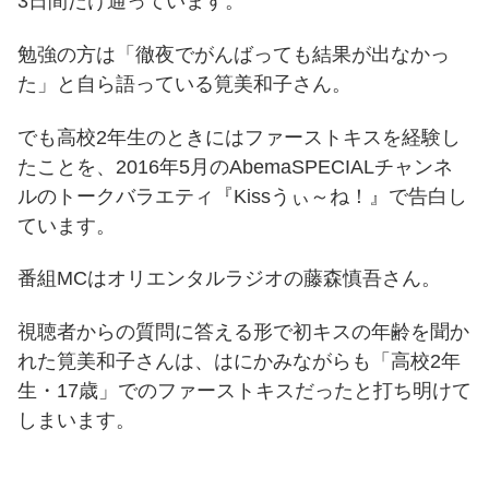
3日間だけ通っています。
勉強の方は「徹夜でがんばっても結果が出なかっ
た」と自ら語っている筧美和子さん。
でも高校2年生のときにはファーストキスを経験し
たことを、2016年5月のAbemaSPECIALチャンネ
ルのトークバラエティ『Kissうぃ～ね！』で告白し
ています。
番組MCはオリエンタルラジオの藤森慎吾さん。
視聴者からの質問に答える形で初キスの年齢を聞か
れた筧美和子さんは、はにかみながらも「高校2年
生・17歳」でのファーストキスだったと打ち明けて
しまいます。