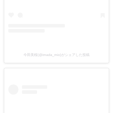
今田美桜(@imada_mio)がシェアした投稿