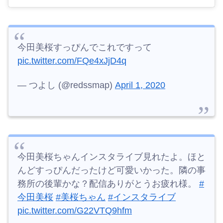
今田美桜すっぴんでこれですって
pic.twitter.com/FQe4xJjD4q
— つよし (@redssmap)
April 1, 2020
今田美桜ちゃんインスタライブ見れたよ。ほと
んどすっぴんだったけど可愛いかった。隣の事
務所の後輩かな？配信ありがとうお疲れ様。
#
今田美桜
#美桜ちゃん
#インスタライブ
pic.twitter.com/G22VTQ9hfm