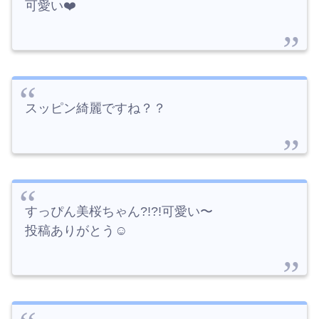
可愛い❤️
スッピン綺麗ですね？？
すっぴん美桜ちゃん?!?!可愛い〜
投稿ありがとう‎☺︎