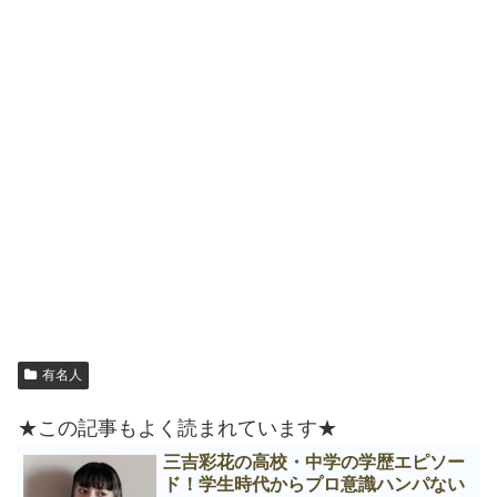
有名人
★この記事もよく読まれています★
三吉彩花の高校・中学の学歴エピソー
ド！学生時代からプロ意識ハンパない