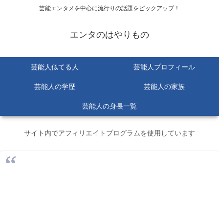
芸能エンタメを中心に流行りの話題をピックアップ！
エンタのはやりもの
芸能人似てる人
芸能人プロフィール
芸能人の学歴
芸能人の家族
芸能人の身長一覧
サイト内でアフィリエイトプログラムを使用しています