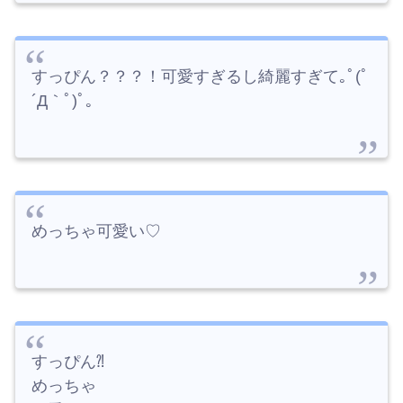
すっぴん？？？！可愛すぎるし綺麗すぎて｡ﾟ(ﾟ
´Д｀ﾟ)ﾟ｡
めっちゃ可愛い♡
すっぴん⁈
めっちゃ