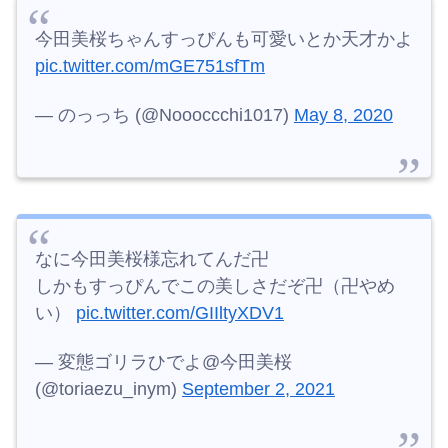
今田美桜ちゃんすっぴんも可愛いとか天才かよ
pic.twitter.com/mGE751sfTm
— のっっち (@Noooccchi1017)
May 8, 2020
なに今田美桜様忘れてんだ卍
しかもすっぴんでこの美しさだぞ卍（卍やめ
い）
pic.twitter.com/GIIltyXDV1
— 変態ゴリラひでよ@今田美桜
(@toriaezu_inym)
September 2, 2021