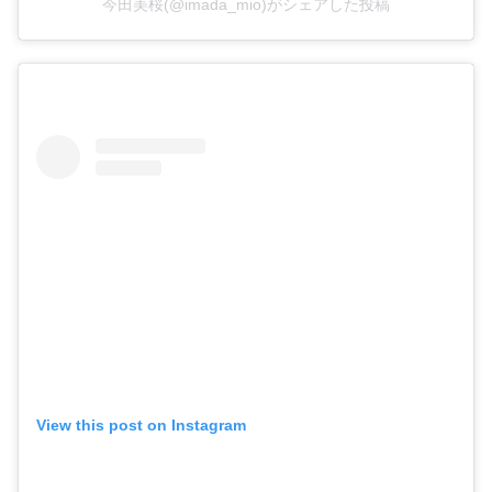
今田美桜(@imada_mio)がシェアした投稿
View this post on Instagram