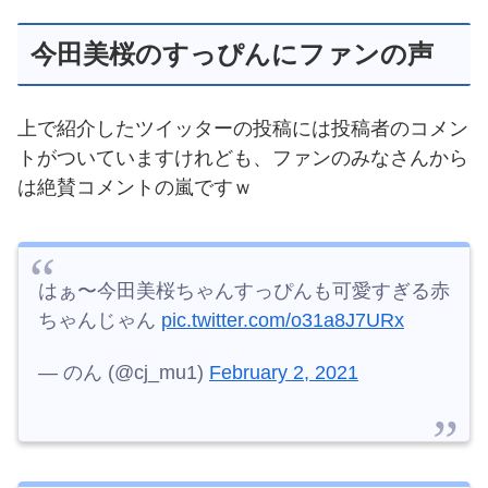
今田美桜のすっぴんにファンの声
上で紹介したツイッターの投稿には投稿者のコメン
トがついていますけれども、ファンのみなさんから
は絶賛コメントの嵐ですｗ
はぁ〜今田美桜ちゃんすっぴんも可愛すぎる赤
ちゃんじゃん
pic.twitter.com/o31a8J7URx
— のん (@cj_mu1)
February 2, 2021