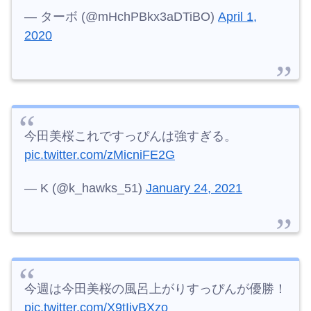
— ターボ (@mHchPBkx3aDTiBO)
April 1,
2020
今田美桜これですっぴんは強すぎる。
pic.twitter.com/zMicniFE2G
— K (@k_hawks_51)
January 24, 2021
今週は今田美桜の風呂上がりすっぴんが優勝！
pic.twitter.com/X9tIivBXzo