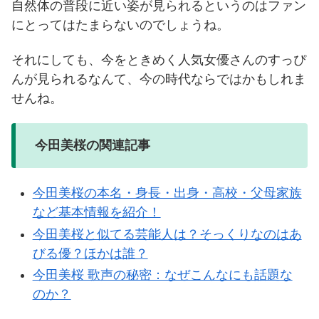
自然体の普段に近い姿が見られるというのはファン
にとってはたまらないのでしょうね。
それにしても、今をときめく人気女優さんのすっぴ
んが見られるなんて、今の時代ならではかもしれま
せんね。
今田美桜の関連記事
今田美桜の本名・身長・出身・高校・父母家族
など基本情報を紹介！
今田美桜と似てる芸能人は？そっくりなのはあ
びる優？ほかは誰？
今田美桜 歌声の秘密：なぜこんなにも話題な
のか？