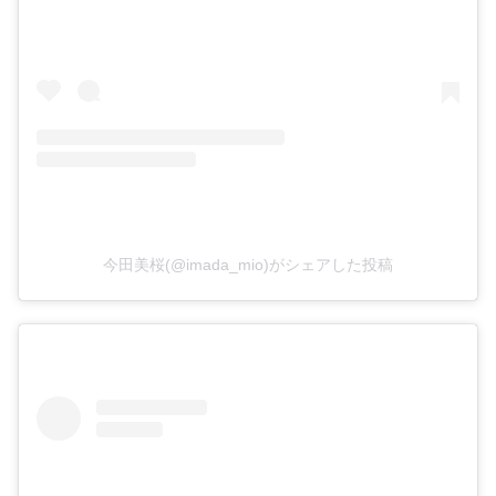
今田美桜(@imada_mio)がシェアした投稿