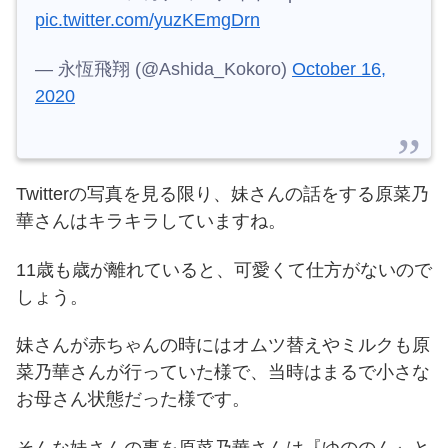
pic.twitter.com/yuzKEmgDrn
— 永恆飛翔 (@Ashida_Kokoro)
October 16,
2020
Twitterの写真を見る限り、妹さんの話をする原菜乃
華さんはキラキラしていますね。
11歳も歳が離れていると、可愛くて仕方がないので
しょう。
妹さんが赤ちゃんの時にはオムツ替えやミルクも原
菜乃華さんが行っていた様で、当時はまるで小さな
お母さん状態だった様です。
そんな妹さんの事を原菜乃華さんは『ゆののん』と