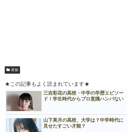
家族
★この記事もよく読まれています★
三吉彩花の高校・中学の学歴エピソー
ド！学生時代からプロ意識ハンパない
山下美月の高校、大学は？中学時代に
見せたすごい才能？