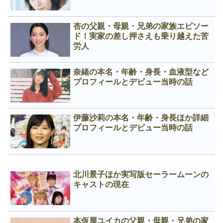
杏の父親・母親・兄弟の家族エピソー
ド！実家の差し押さえも乗り越えた苦
労人
奈緒の本名・年齢・身長・血液型など
プロフィールとデビュー当時の話
伊藤沙莉の本名・年齢・身長ほか詳細
プロフィールとデビュー当時の話
北川景子ほか実写版セーラームーンの
キャストの現在
本仮屋ユイカの父親・母親・兄弟の家