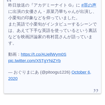
昨日放送の『アカデミーナイト G』に
#罪の声
に出演の女優さん・原菜乃華ちゃんが出演し、
小栗旬の印象などを仰っていました。
また英語で小栗旬がインタビューするシーンで
は、あえて下手な英語を使っているという裏話
などを映画評論家の有村昆さんが語っていま
す。
動画：
https://t.co/AUellWym0S
pic.twitter.com/X5TgYNiZYb
— おぐりまにあ (@pitoogu1226)
October 6,
2020