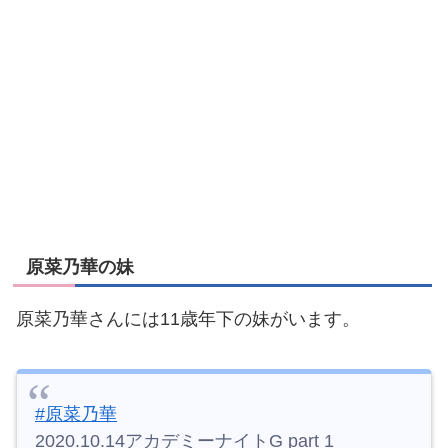
原菜乃華の妹
原菜乃華さんには11歳年下の妹がいます。
#原菜乃華
2020.10.14アカデミーナイトG part 1