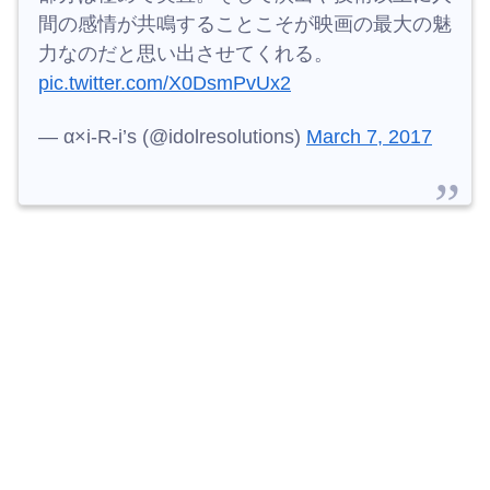
間の感情が共鳴することこそが映画の最大の魅
力なのだと思い出させてくれる。
pic.twitter.com/X0DsmPvUx2
— α×i-R-i’s (@idolresolutions)
March 7, 2017