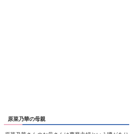
原菜乃華の母親