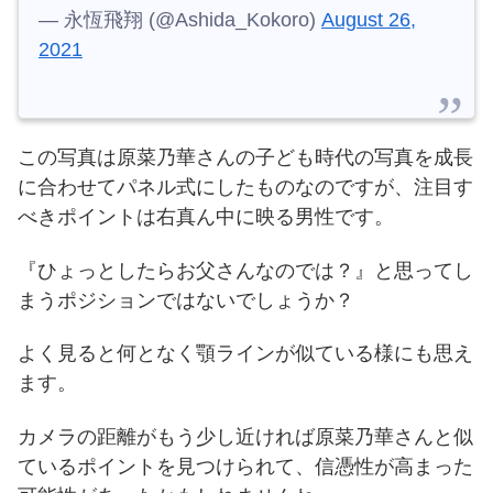
— 永恆飛翔 (@Ashida_Kokoro)
August 26,
2021
この写真は原菜乃華さんの子ども時代の写真を成長
に合わせてパネル式にしたものなのですが、注目す
べきポイントは右真ん中に映る男性です。
『ひょっとしたらお父さんなのでは？』と思ってし
まうポジションではないでしょうか？
よく見ると何となく顎ラインが似ている様にも思え
ます。
カメラの距離がもう少し近ければ原菜乃華さんと似
ているポイントを見つけられて、信憑性が高まった