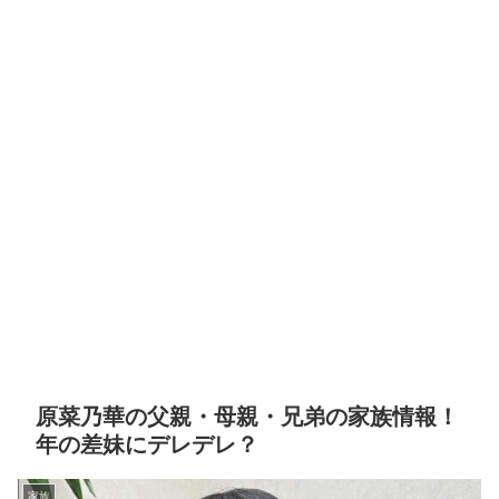
原菜乃華の父親・母親・兄弟の家族情報！
年の差妹にデレデレ？
家族