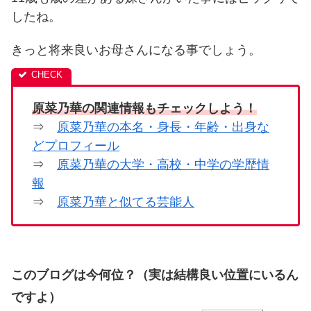
したね。
きっと将来良いお母さんになる事でしょう。
原菜乃華の関連情報もチェックしよう！
⇒
原菜乃華の本名・身長・年齢・出身な
どプロフィール
⇒
原菜乃華の大学・高校・中学の学歴情
報
⇒
原菜乃華と似てる芸能人
このブログは今何位？（実は結構良い位置にいるん
ですよ）