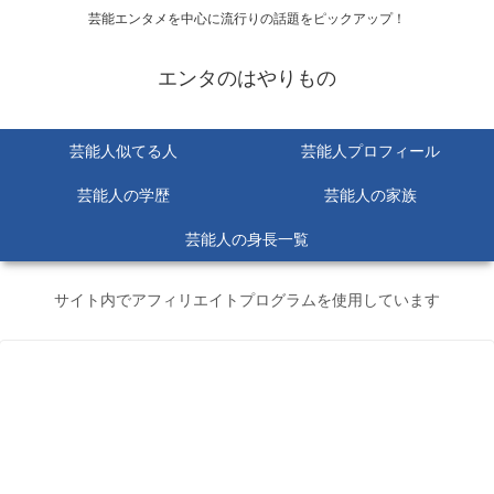
芸能エンタメを中心に流行りの話題をピックアップ！
エンタのはやりもの
芸能人似てる人
芸能人プロフィール
芸能人の学歴
芸能人の家族
芸能人の身長一覧
サイト内でアフィリエイトプログラムを使用しています