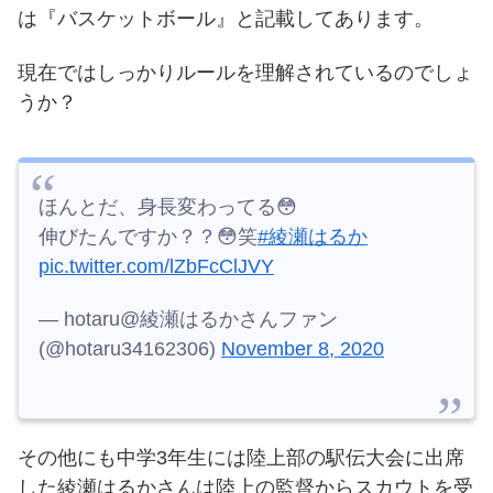
は『バスケットボール』と記載してあります。
現在ではしっかりルールを理解されているのでしょ
うか？
ほんとだ、身長変わってる😳
伸びたんですか？？😳笑
#綾瀬はるか
pic.twitter.com/lZbFcClJVY
— hotaru@綾瀬はるかさんファン
(@hotaru34162306)
November 8, 2020
その他にも中学3年生には陸上部の駅伝大会に出席
した綾瀬はるかさんは陸上の監督からスカウトを受