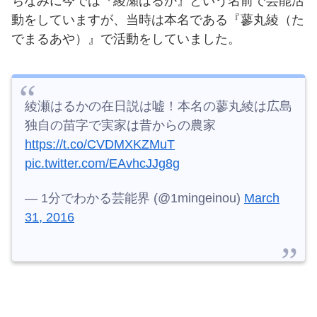
ちなみに今では『綾瀬はるか』という名前で芸能活
動をしていますが、当時は本名である『蓼丸綾（た
でまるあや）』で活動をしていました。
綾瀬はるかの在日説は嘘！本名の蓼丸綾は広島
独自の苗字で実家は昔からの農家
https://t.co/CVDMXKZMuT
pic.twitter.com/EAvhcJJg8g
— 1分でわかる芸能界 (@1mingeinou)
March
31, 2016