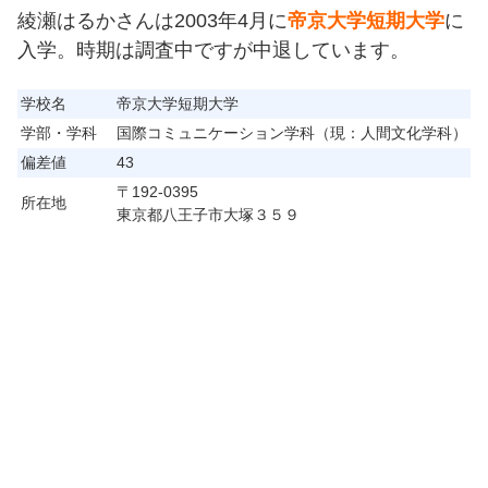
綾瀬はるかさんは2003年4月に
帝京大学短期大学
に
入学。時期は調査中ですが中退しています。
学校名
帝京大学短期大学
学部・学科
国際コミュニケーション学科（現：人間文化学科）
偏差値
43
〒192-0395
所在地
東京都八王子市大塚３５９