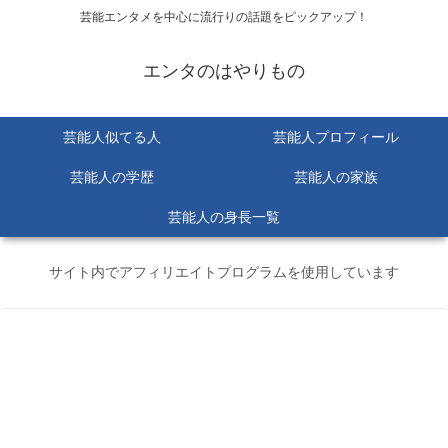
芸能エンタメを中心に流行りの話題をピックアップ！
エンタのはやりもの
芸能人似てる人
芸能人プロフィール
芸能人の学歴
芸能人の家族
芸能人の身長一覧
サイト内でアフィリエイトプログラムを使用しています