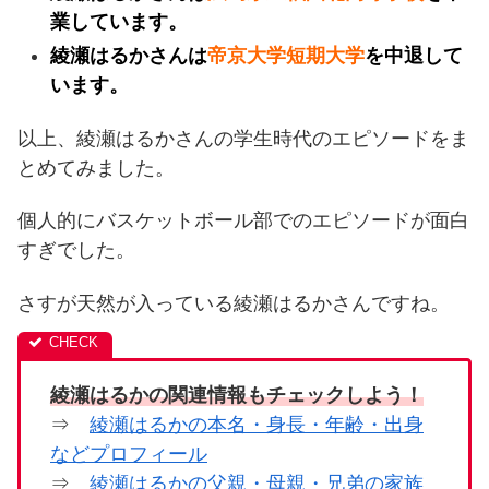
業しています。
綾瀬はるかさんは
帝京大学短期大学
を中退して
います。
以上、綾瀬はるかさんの学生時代のエピソードをま
とめてみました。
個人的にバスケットボール部でのエピソードが面白
すぎでした。
さすが天然が入っている綾瀬はるかさんですね。
綾瀬はるかの関連情報もチェックしよう！
⇒
綾瀬はるかの本名・身長・年齢・出身
などプロフィール
⇒
綾瀬はるかの父親・母親・兄弟の家族