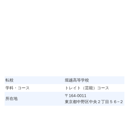
転校
堀越高等学校
学科・コース
トレイト（芸能）コース
〒164-0011
所在地
東京都中野区中央２丁目５６−２