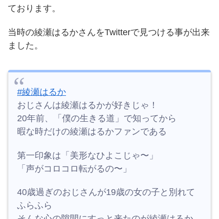
ております。
当時の綾瀬はるかさんをTwitterで見つける事が出来
ました。
#綾瀬はるか
おじさんは綾瀬はるかが好きじゃ！
20年前、「僕の生きる道」で知ってから
暇な時だけの綾瀬はるかファンである
第一印象は「美形なひよこじゃ〜」
「声がコロコロ転がるの〜」
40歳過ぎのおじさんが19歳の女の子と別れて
ふらふら
そんな心の隙間にすっと来たのが綾瀬はるか