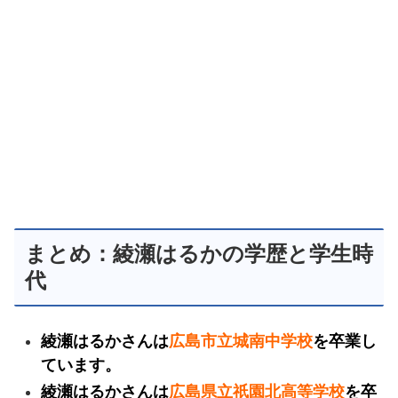
まとめ：綾瀬はるかの学歴と学生時
代
綾瀬はるかさんは
広島市立城南中学校
を卒業し
ています。
綾瀬はるかさんは
広島県立祇園北高等学校
を卒