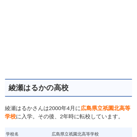
綾瀬はるかの高校
綾瀬はるかさんは2000年4月に
広島県立祇園北高等
学校
に入学。その後、2年時に転校しています。
学校名
広島県立祇園北高等学校