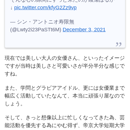
↓
pic.twitter.com/kfyG2Zz9vp
— シン・アントニオ寿限無
(@Lwty2i23PaSTt6M)
December 3, 2021
現在では美しい大人の女優さん、といったイメージ
ですが当時は美しさと可愛いさが半分半分な感じで
すね。
また、学問とグラビアアイドル、更には女優業まで
幅広く活動していたなんて、本当に頑張り屋なので
しょう。
そして、きっと想像以上に忙しくなってきた為、芸
能活動を優先する為にやむ得ず、帝京大学短期大学