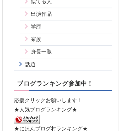
似てる人
出演作品
学歴
家族
身長一覧
話題
ブログランキング参加中！
応援クリックお願いします！
★人気ブログランキング★
★にほんブログ村ランキング★