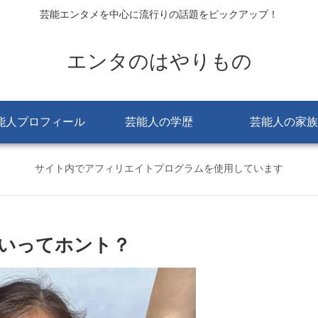
芸能エンタメを中心に流行りの話題をピックアップ！
エンタのはやりもの
能人プロフィール
芸能人の学歴
芸能人の家族
サイト内でアフィリエイトプログラムを使用しています
いってホント？