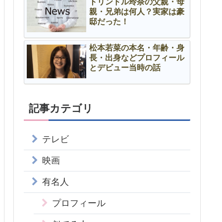
トリンドル玲奈の父親・母
親・兄弟は何人？実家は豪
邸だった！
松本若菜の本名・年齢・身
長・出身などプロフィール
とデビュー当時の話
記事カテゴリ
テレビ
映画
有名人
プロフィール