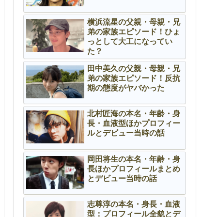
横浜流星の父親・母親・兄
弟の家族エピソード！ひょ
っとして大工になってい
た？
田中美久の父親・母親・兄
弟の家族エピソード！反抗
期の態度がヤバかった
北村匠海の本名・年齢・身
長・血液型ほかプロフィー
ルとデビュー当時の話
岡田将生の本名・年齢・身
長ほかプロフィールまとめ
とデビュー当時の話
志尊淳の本名・身長・血液
型：プロフィール全貌とデ