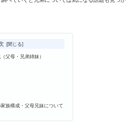
次
成（父母・兄弟姉妹）
の家族構成・父母兄妹について