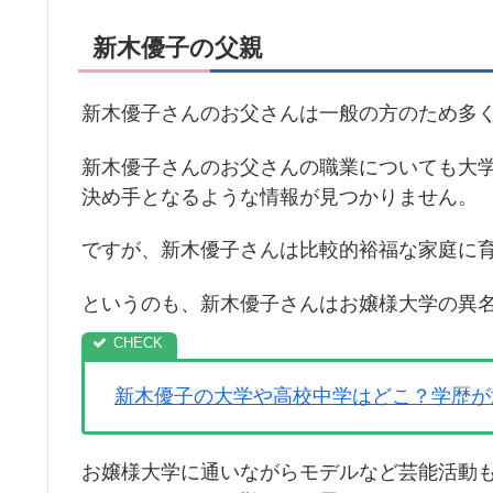
新木優子の父親
新木優子さんのお父さんは一般の方のため多
新木優子さんのお父さんの職業についても大
決め手となるような情報が見つかりません。
ですが、新木優子さんは比較的裕福な家庭に
というのも、新木優子さんはお嬢様大学の異
新木優子の大学や高校中学はどこ？学歴が
お嬢様大学に通いながらモデルなど芸能活動