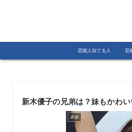
芸能人似てる人
芸
新木優子の兄弟は？妹もかわい
家族