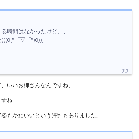
する時間はなかったけど、、
*゜▽゜*)o)))
て、いいお姉さんなんですね。
ますね。
容姿もかわいいという評判もありました。