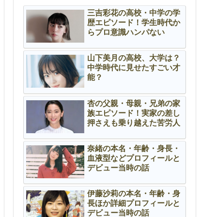
三吉彩花の高校・中学の学
歴エピソード！学生時代か
らプロ意識ハンパない
山下美月の高校、大学は？
中学時代に見せたすごい才
能？
杏の父親・母親・兄弟の家
族エピソード！実家の差し
押さえも乗り越えた苦労人
奈緒の本名・年齢・身長・
血液型などプロフィールと
デビュー当時の話
伊藤沙莉の本名・年齢・身
長ほか詳細プロフィールと
デビュー当時の話