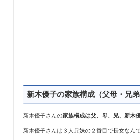
新木優子の家族構成（父母・兄弟
新木優子さんの
家族構成は父、母、兄、新木
新木優子さんは３人兄妹の２番目で長女なん