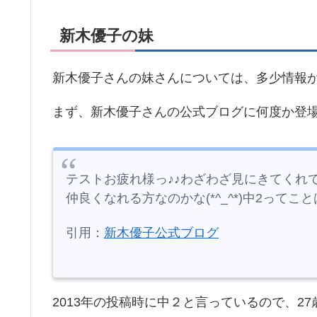
新木優子の妹
新木優子さんの妹さんについては、多少情報
まず、新木優子さんの公式ブログに何度か登
テストお疲れ様っ♪♪わざわざ見にきてくれて嬉し
仲良くなれる方なのかな(*^_^*)中2って
引用：
新木優子公式ブログ
2013年の投稿時に中２と言っているので、2