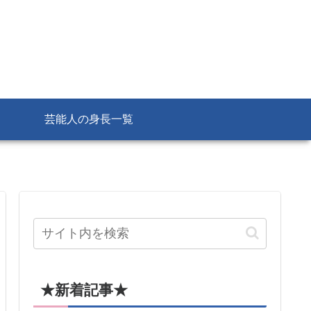
芸能人の身長一覧
★新着記事★