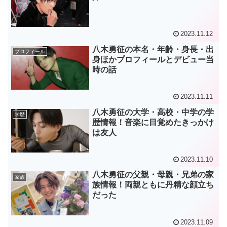
2023.11.12
八木勇征の本名・年齢・身長・出
プロフィール
身ほかプロフィールとデビュー当
時の話
2023.11.11
八木勇征の大学・高校・中学の学
学歴
歴情報！音楽に目覚めたきっかけ
は友人
2023.11.10
八木勇征の父親・母親・兄弟の家
家族
族情報！両親ともに丹精な顔立ち
だった
2023.11.09