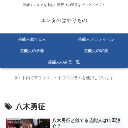
芸能エンタメを中心に流行りの話題をピックアップ！
エンタのはやりもの
芸能人似てる人
芸能人プロフィール
芸能人の学歴
芸能人の家族
芸能人の身長一覧
サイト内でアフィリエイトプログラムを使用しています
八木勇征
八木勇征と似てる芸能人は山田涼
似てる人
介？