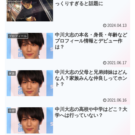
っくりすぎると話題に
2024.04.13
中川大志の本名・身長・年齢など
プロフィール
プロフィール情報とデビュー作
は？
2021.06.17
中川大志の父母と兄弟姉妹はどん
家族
な人？家族みんな仲良しってホン
ト？
2021.06.16
中川大志の高校や中学はどこ？大
学歴
学へは行っていない？