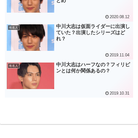
とめ
2020.08.12
中川大志は仮面ライダーに出演し
有名人
ていた？出演したシリーズはど
れ？
2019.11.04
中川大志はハーフなの？フィリピ
有名人
ンとは何か関係あるの？
2019.10.31