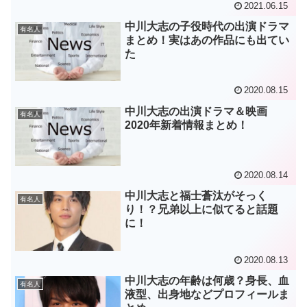
2021.06.15
中川大志の子役時代の出演ドラマ
有名人
まとめ！実はあの作品にも出てい
た
2020.08.15
中川大志の出演ドラマ＆映画
有名人
2020年新着情報まとめ！
2020.08.14
中川大志と福士蒼汰がそっく
有名人
り！？兄弟以上に似てると話題
に！
2020.08.13
中川大志の年齢は何歳？身長、血
有名人
液型、出身地などプロフィールま