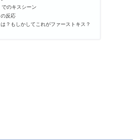
』でのキスシーン
トの反応
ンは？もしかしてこれがファーストキス？