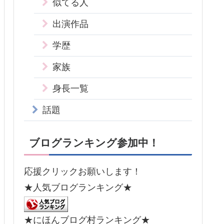
似てる人
出演作品
学歴
家族
身長一覧
話題
ブログランキング参加中！
応援クリックお願いします！
★人気ブログランキング★
★にほんブログ村ランキング★