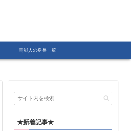
芸能人の身長一覧
★新着記事★