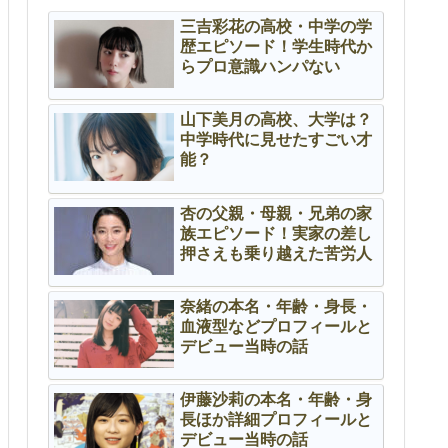
三吉彩花の高校・中学の学
歴エピソード！学生時代か
らプロ意識ハンパない
山下美月の高校、大学は？
中学時代に見せたすごい才
能？
杏の父親・母親・兄弟の家
族エピソード！実家の差し
押さえも乗り越えた苦労人
奈緒の本名・年齢・身長・
血液型などプロフィールと
デビュー当時の話
伊藤沙莉の本名・年齢・身
長ほか詳細プロフィールと
デビュー当時の話