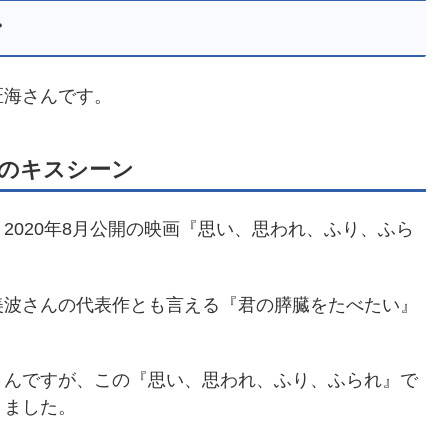
ン
匠海さんです。
のキスシーン
020年8月公開の映画
『思い、思われ、ふり、ふら
美波さんの代表作とも言える『君の膵臓をたべたい』
さんですが、この『思い、思われ、ふり、ふられ』で
りました。