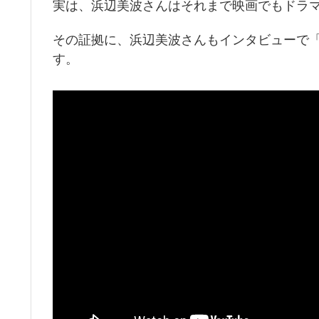
実は、浜辺美波さんはそれまで映画でもドラ
その証拠に、浜辺美波さんもインタビューで
す。