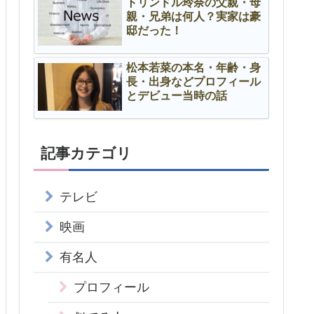
トリンドル玲奈の父親・母
親・兄弟は何人？実家は豪
邸だった！
松本若菜の本名・年齢・身
長・出身などプロフィール
とデビュー当時の話
記事カテゴリ
テレビ
映画
有名人
プロフィール