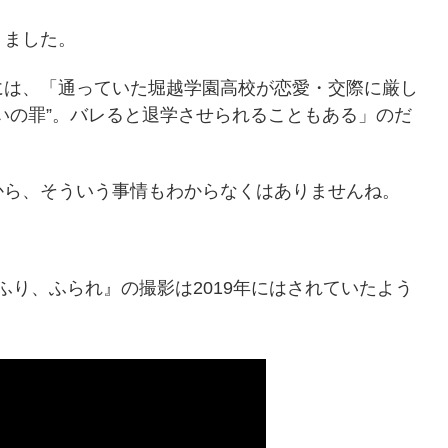
りました。
には、「通っていた堀越学園高校が恋愛・交際に厳し
いの罪”。バレると退学させられることもある」のだ
から、そういう事情もわからなくはありませんね。
ふり、ふられ』の撮影は2019年にはされていたよう