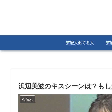
芸能人似てる人
芸
浜辺美波のキスシーンは？もし
有名人