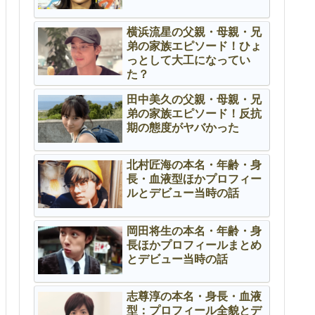
横浜流星の父親・母親・兄
弟の家族エピソード！ひょ
っとして大工になってい
た？
田中美久の父親・母親・兄
弟の家族エピソード！反抗
期の態度がヤバかった
北村匠海の本名・年齢・身
長・血液型ほかプロフィー
ルとデビュー当時の話
岡田将生の本名・年齢・身
長ほかプロフィールまとめ
とデビュー当時の話
志尊淳の本名・身長・血液
型：プロフィール全貌とデ