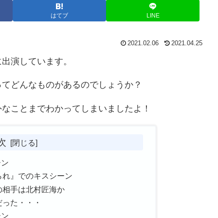
はてブ
LINE
2021.02.06
2021.04.25
に出演しています。
ってどんなものがあるのでしょうか？
外なことまでわかってしまいましたよ！
次
ーン
られ』でのキスシーン
の相手は北村匠海か
だった・・・
ーン