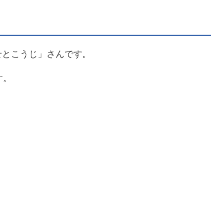
せとこうじ」さんです。
す。