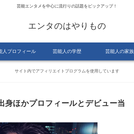
芸能エンタメを中心に流行りの話題をピックアップ！
エンタのはやりもの
能人プロフィール
芸能人の学歴
芸能人の家族
サイト内でアフィリエイトプログラムを使用しています
出身ほかプロフィールとデビュー当