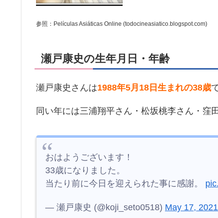
参照：Películas Asiáticas Online (todocineasiatico.blogspot.com)
瀬戸康史の生年月日・年齢
瀬戸康史さんは
1988年5月18日生まれの38歳
同い年には三浦翔平さん・松坂桃李さん・窪
おはようございます！
33歳になりました。
当たり前に今日を迎えられた事に感謝。
pi
— 瀬戸康史 (@koji_seto0518)
May 17, 2021