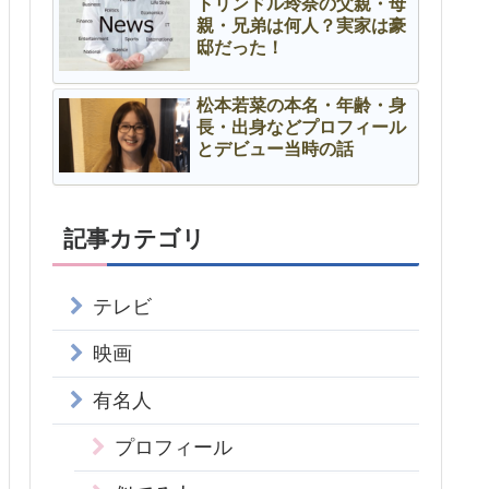
トリンドル玲奈の父親・母
親・兄弟は何人？実家は豪
邸だった！
松本若菜の本名・年齢・身
長・出身などプロフィール
とデビュー当時の話
記事カテゴリ
テレビ
映画
有名人
プロフィール