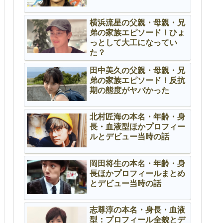
横浜流星の父親・母親・兄
弟の家族エピソード！ひょ
っとして大工になってい
た？
田中美久の父親・母親・兄
弟の家族エピソード！反抗
期の態度がヤバかった
北村匠海の本名・年齢・身
長・血液型ほかプロフィー
ルとデビュー当時の話
岡田将生の本名・年齢・身
長ほかプロフィールまとめ
とデビュー当時の話
志尊淳の本名・身長・血液
型：プロフィール全貌とデ