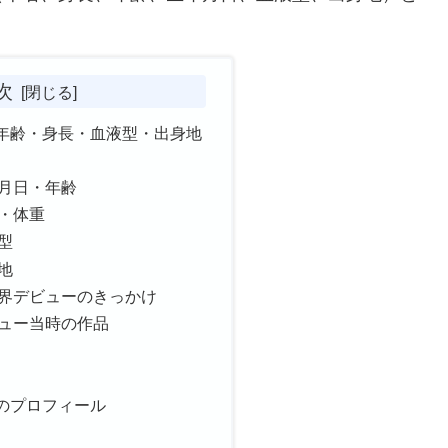
。
次
年齢・身長・血液型・出身地
月日・年齢
・体重
型
地
界デビューのきっかけ
ュー当時の作品
のプロフィール