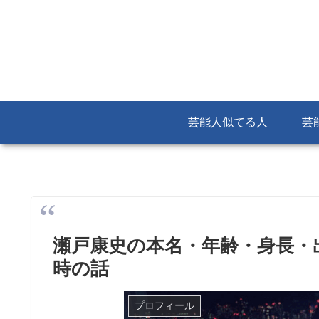
芸能人似てる人
芸
瀬戸康史の本名・年齢・身長・
時の話
プロフィール