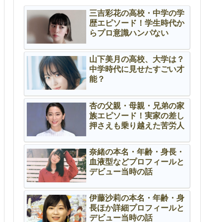
三吉彩花の高校・中学の学
歴エピソード！学生時代か
らプロ意識ハンパない
山下美月の高校、大学は？
中学時代に見せたすごい才
能？
杏の父親・母親・兄弟の家
族エピソード！実家の差し
押さえも乗り越えた苦労人
奈緒の本名・年齢・身長・
血液型などプロフィールと
デビュー当時の話
伊藤沙莉の本名・年齢・身
長ほか詳細プロフィールと
デビュー当時の話