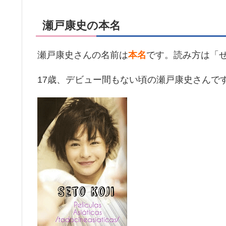
瀬戸康史の本名
瀬戸康史さんの名前は
本名
です。読み方は「
17歳、デビュー間もない頃の瀬戸康史さんで