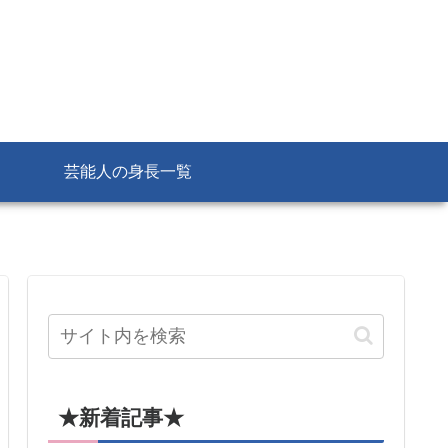
芸能人の身長一覧
★新着記事★