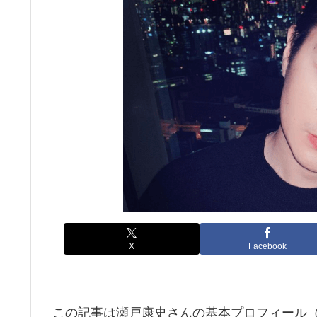
X
Facebook
この記事は瀬戸康史さんの基本プロフィール