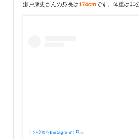
瀬戸康史さんの身長は
174cm
です。体重は非
この投稿をInstagramで見る