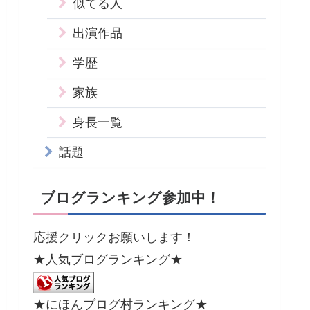
似てる人
出演作品
学歴
家族
身長一覧
話題
ブログランキング参加中！
応援クリックお願いします！
★人気ブログランキング★
★にほんブログ村ランキング★