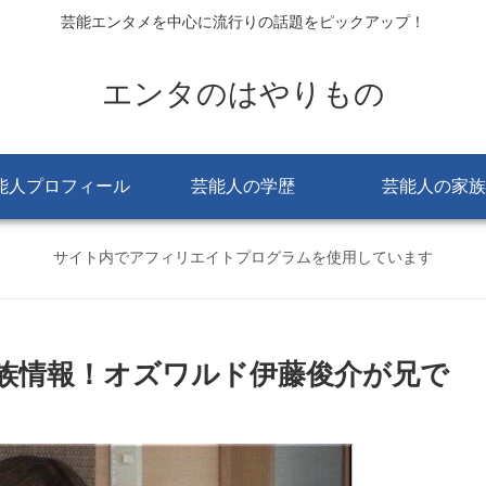
芸能エンタメを中心に流行りの話題をピックアップ！
エンタのはやりもの
能人プロフィール
芸能人の学歴
芸能人の家族
サイト内でアフィリエイトプログラムを使用しています
族情報！オズワルド伊藤俊介が兄で