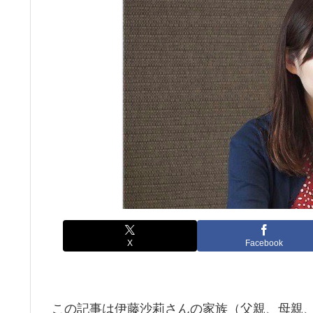
X
Facebook
この記事は伊藤沙莉さんの家族（父親、母親