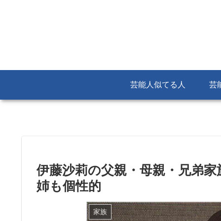
芸能人似てる人
芸
伊藤沙莉の父親・母親・兄弟家
姉も個性的
家族