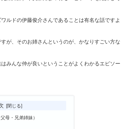
ズワルドの伊藤俊介さんであることは有名な話ですよ
ですが、そのお姉さんというのが、かなりすごい方な
族はみんな仲が良いということがよくわかるエピソー
次
（父母・兄弟姉妹）