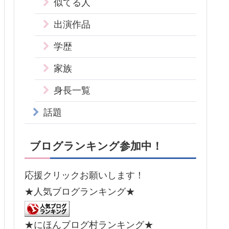
似てる人
出演作品
学歴
家族
身長一覧
話題
ブログランキング参加中！
応援クリックお願いします！
★人気ブログランキング★
★にほんブログ村ランキング★