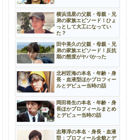
横浜流星の父親・母親・兄
弟の家族エピソード！ひょ
っとして大工になってい
た？
田中美久の父親・母親・兄
弟の家族エピソード！反抗
期の態度がヤバかった
北村匠海の本名・年齢・身
長・血液型ほかプロフィー
ルとデビュー当時の話
岡田将生の本名・年齢・身
長ほかプロフィールまとめ
とデビュー当時の話
志尊淳の本名・身長・血液
型：プロフィール全貌とデ