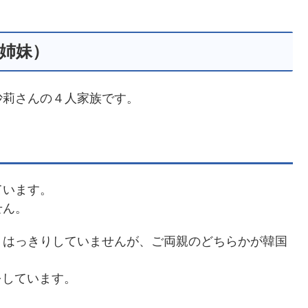
姉妹）
沙莉さんの４人家族です。
ています。
せん。
、はっきりしていませんが、ご両親のどちらかが韓国
イをしています。