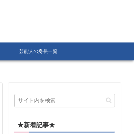
芸能人の身長一覧
★新着記事★