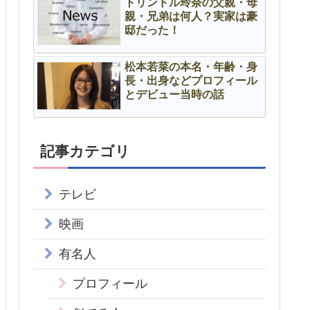
トリンドル玲奈の父親・母
親・兄弟は何人？実家は豪
邸だった！
松本若菜の本名・年齢・身
長・出身などプロフィール
とデビュー当時の話
記事カテゴリ
テレビ
映画
有名人
プロフィール