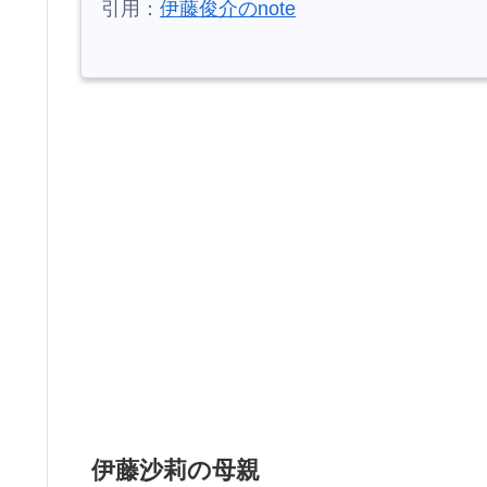
引用：
伊藤俊介のnote
伊藤沙莉の母親