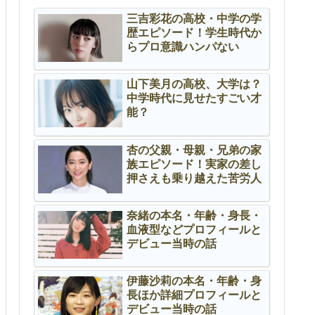
三吉彩花の高校・中学の学
歴エピソード！学生時代か
らプロ意識ハンパない
山下美月の高校、大学は？
中学時代に見せたすごい才
能？
杏の父親・母親・兄弟の家
族エピソード！実家の差し
押さえも乗り越えた苦労人
奈緒の本名・年齢・身長・
血液型などプロフィールと
デビュー当時の話
伊藤沙莉の本名・年齢・身
長ほか詳細プロフィールと
デビュー当時の話